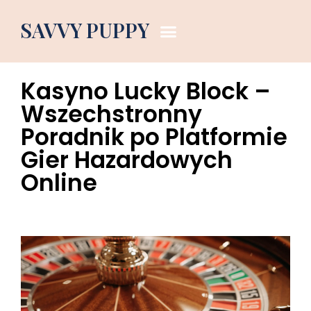
Dog Blog
SAVVY PUPPY
May 8, 2026
2:24 pm
Kasyno Lucky Block –
Wszechstronny
Poradnik po Platformie
Gier Hazardowych
Online