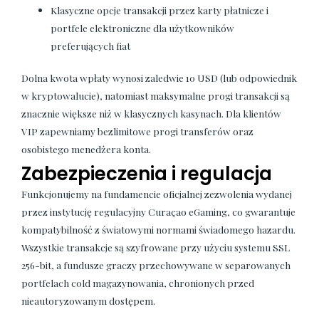
Klasyczne opcje transakcji przez karty płatnicze i
portfele elektroniczne dla użytkowników
preferujących fiat
Dolna kwota wpłaty wynosi zaledwie 10 USD (lub odpowiednik
w kryptowalucie), natomiast maksymalne progi transakcji są
znacznie większe niż w klasycznych kasynach. Dla klientów
VIP zapewniamy bezlimitowe progi transferów oraz
osobistego menedżera konta.
Zabezpieczenia i regulacja
Funkcjonujemy na fundamencie oficjalnej zezwolenia wydanej
przez instytucję regulacyjny Curaçao eGaming, co gwarantuje
kompatybilność z światowymi normami świadomego hazardu.
Wszystkie transakcje są szyfrowane przy użyciu systemu SSL
256-bit, a fundusze graczy przechowywane w separowanych
portfelach cold magazynowania, chronionych przed
nieautoryzowanym dostępem.