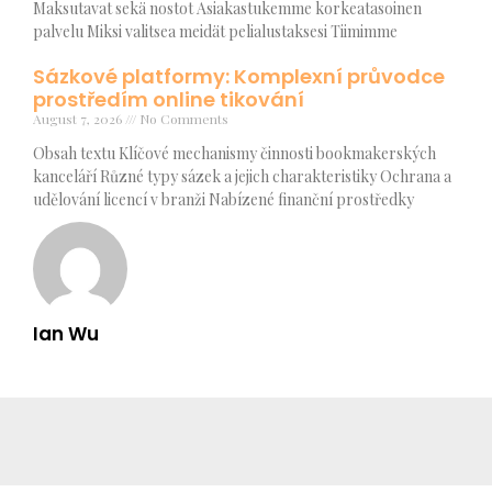
Maksutavat sekä nostot Asiakastukemme korkeatasoinen
palvelu Miksi valitsea meidät pelialustaksesi Tiimimme
Sázkové platformy: Komplexní průvodce
prostředím online tikování
August 7, 2026
No Comments
Obsah textu Klíčové mechanismy činnosti bookmakerských
kanceláří Různé typy sázek a jejich charakteristiky Ochrana a
udělování licencí v branži Nabízené finanční prostředky
Ian Wu