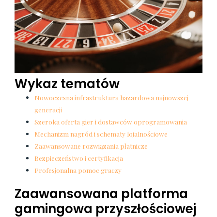
Wykaz tematów
Nowoczesna infrastruktura hazardowa najnowszej
generacji
Szeroka oferta gier i dostawców oprogramowania
Mechanizm nagród i schematy lojalnościowe
Zaawansowane rozwiązania płatnicze
Bezpieczeństwo i certyfikacja
Profesjonalna pomoc graczy
Zaawansowana platforma
gamingowa przyszłościowej