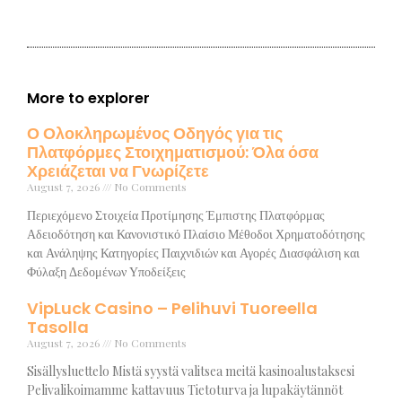
More to explorer
Ο Ολοκληρωμένος Οδηγός για τις
Πλατφόρμες Στοιχηματισμού: Όλα όσα
Χρειάζεται να Γνωρίζετε
August 7, 2026
No Comments
Περιεχόμενο Στοιχεία Προτίμησης Έμπιστης Πλατφόρμας
Αδειοδότηση και Κανονιστικό Πλαίσιο Μέθοδοι Χρηματοδότησης
και Ανάληψης Κατηγορίες Παιχνιδιών και Αγορές Διασφάλιση και
Φύλαξη Δεδομένων Υποδείξεις
VipLuck Casino – Pelihuvi Tuoreella
Tasolla
August 7, 2026
No Comments
Sisällysluettelo Mistä syystä valitsea meitä kasinoalustaksesi
Pelivalikoimamme kattavuus Tietoturva ja lupakäytännöt