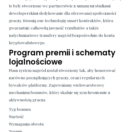
te były stworzone we partnerstwie z uznanymi studiami
deweloperskimi dedykowanie dla oferowanej społeczności
graczy. Stosują one technologię smart kontraktów, która
gwarantuje całkowitą jawność rezultatów a także
natychmiastowe transfery nagród bezpośrednio do konta
kryptowalutowego.
Program premii i schematy
lojalnościowe
Nasz system nagród został stworzony tak, aby honorować
zarówno początkujących graczy, oraz i regularnych
bywalców platformy. Zapewniamy wielowarstwowy
mechanizm bonusów, który skaluje się synchronicznie z
aktywnością gracza.
Typ bonusu
Wartość
Wymagania obrotu
Termin