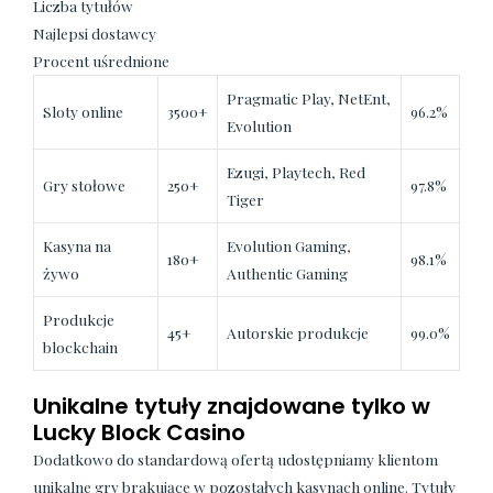
Liczba tytułów
Najlepsi dostawcy
Procent uśrednione
Pragmatic Play, NetEnt,
Sloty online
3500+
96.2%
Evolution
Ezugi, Playtech, Red
Gry stołowe
250+
97.8%
Tiger
Kasyna na
Evolution Gaming,
180+
98.1%
żywo
Authentic Gaming
Produkcje
45+
Autorskie produkcje
99.0%
blockchain
Unikalne tytuły znajdowane tylko w
Lucky Block Casino
Dodatkowo do standardową ofertą udostępniamy klientom
unikalne gry brakujące w pozostałych kasynach online. Tytuły