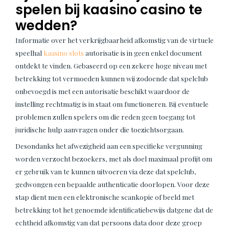
spelen bij kaasino casino te
wedden?
Informatie over het verkrijgbaarheid afkomstig van de virtuele
speelhal
kaasino slots
autorisatie is in geen enkel document
ontdekt te vinden. Gebaseerd op een zekere hoge niveau met
betrekking tot vermoeden kunnen wij zodoende dat spelclub
onbevoegd is met een autorisatie beschikt waardoor de
instelling rechtmatig is in staat om functioneren. Bij eventuele
problemen zullen spelers om die reden geen toegang tot
juridische hulp aanvragen onder die toezichtsorgaan.
Desondanks het afwezigheid aan een specifieke vergunning
worden verzocht bezoekers, met als doel maximaal profijt om
er gebruik van te kunnen uitvoeren via deze dat spelclub,
gedwongen een bepaalde authenticatie doorlopen. Voor deze
stap dient men een elektronische scankopie of beeld met
betrekking tot het genoemde identificatiebewijs datgene dat de
echtheid afkomstig van dat persoons data door deze groep