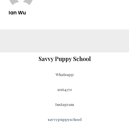
Ian Wu
Savvy Puppy School
Whatsapp
91164270
Instagram
savvypuppyschool