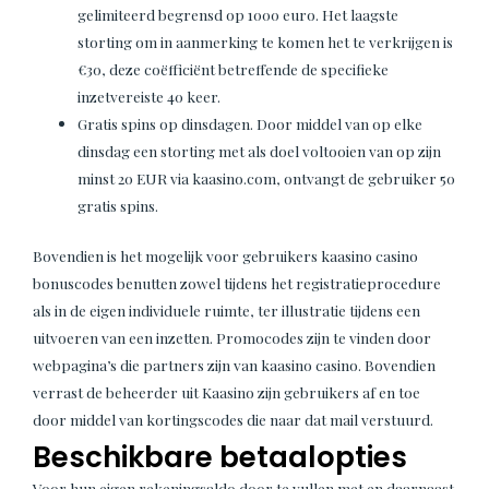
gelimiteerd begrensd op 1000 euro. Het laagste
storting om in aanmerking te komen het te verkrijgen is
€30, deze coëfficiënt betreffende de specifieke
inzetvereiste 40 keer.
Gratis spins op dinsdagen. Door middel van op elke
dinsdag een storting met als doel voltooien van op zijn
minst 20 EUR via kaasino.com, ontvangt de gebruiker 50
gratis spins.
Bovendien is het mogelijk voor gebruikers kaasino casino
bonuscodes benutten zowel tijdens het registratieprocedure
als in de eigen individuele ruimte, ter illustratie tijdens een
uitvoeren van een inzetten. Promocodes zijn te vinden door
webpagina’s die partners zijn van kaasino casino. Bovendien
verrast de beheerder uit Kaasino zijn gebruikers af en toe
door middel van kortingscodes die naar dat mail verstuurd.
Beschikbare betaalopties
Voor hun eigen rekeningsaldo door te vullen met en daarnaast