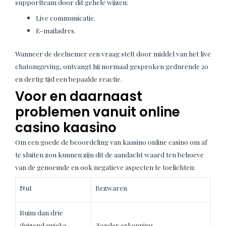
supportteam door dit gehele wijzen:
Live communicatie.
E-mailadres.
Wanneer de deelnemer een vraag stelt door middel van het live
chatomgeving, ontvangt hij normaal gesproken gedurende 20
en dertig tijd een bepaalde reactie.
Voor en daarnaast
problemen vanuit online
casino kaasino
Om een goede de beoordeling van kaasino online casino om af
te sluiten zou kunnen zijn dit de aandacht waard ten behoeve
van de genoemde en ook negatieve aspecten te toelichten:
Nut
Bezwaren
Ruim dan drie
duizend unieke
Zonder erkenning