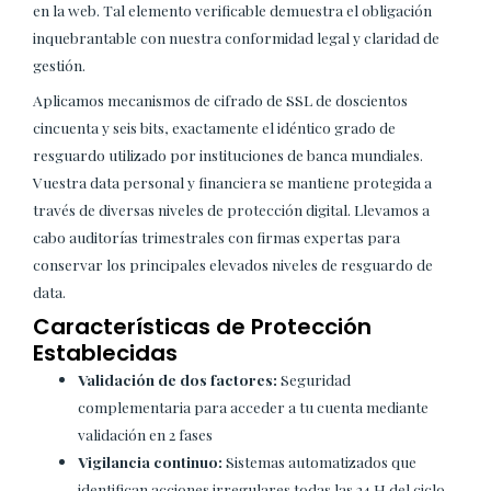
en la web. Tal elemento verificable demuestra el obligación
inquebrantable con nuestra conformidad legal y claridad de
gestión.
Aplicamos mecanismos de cifrado de SSL de doscientos
cincuenta y seis bits, exactamente el idéntico grado de
resguardo utilizado por instituciones de banca mundiales.
Vuestra data personal y financiera se mantiene protegida a
través de diversas niveles de protección digital. Llevamos a
cabo auditorías trimestrales con firmas expertas para
conservar los principales elevados niveles de resguardo de
data.
Características de Protección
Establecidas
Validación de dos factores:
Seguridad
complementaria para acceder a tu cuenta mediante
validación en 2 fases
Vigilancia continuo:
Sistemas automatizados que
identifican acciones irregulares todas las 24 H del ciclo