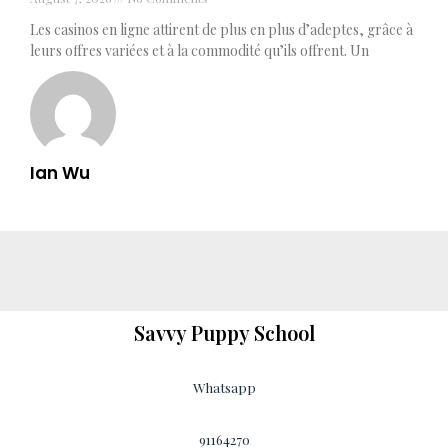
Les casinos en ligne attirent de plus en plus d’adeptes, grâce à
leurs offres variées et à la commodité qu’ils offrent. Un
Ian Wu
Savvy Puppy School
Whatsapp
91164270