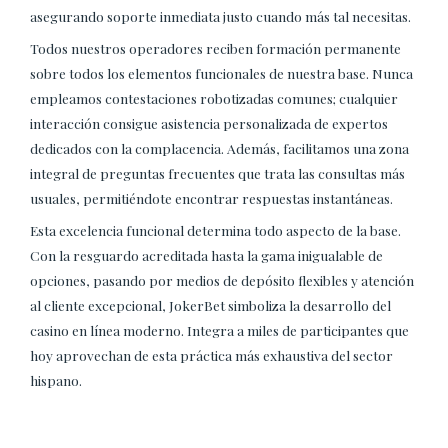
asegurando soporte inmediata justo cuando más tal necesitas.
Todos nuestros operadores reciben formación permanente
sobre todos los elementos funcionales de nuestra base. Nunca
empleamos contestaciones robotizadas comunes; cualquier
interacción consigue asistencia personalizada de expertos
dedicados con la complacencia. Además, facilitamos una zona
integral de preguntas frecuentes que trata las consultas más
usuales, permitiéndote encontrar respuestas instantáneas.
Esta excelencia funcional determina todo aspecto de la base.
Con la resguardo acreditada hasta la gama inigualable de
opciones, pasando por medios de depósito flexibles y atención
al cliente excepcional, JokerBet simboliza la desarrollo del
casino en línea moderno. Integra a miles de participantes que
hoy aprovechan de esta práctica más exhaustiva del sector
hispano.