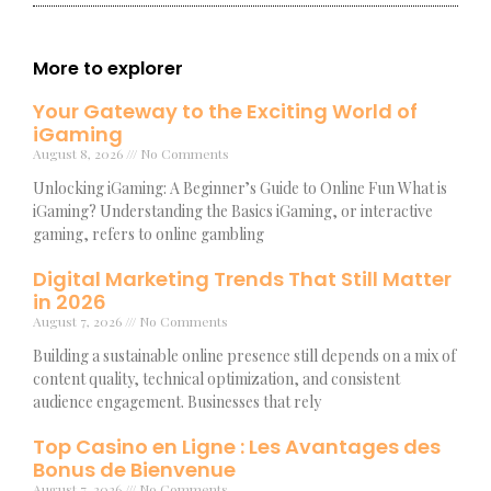
More to explorer
Your Gateway to the Exciting World of
iGaming
August 8, 2026
No Comments
Unlocking iGaming: A Beginner’s Guide to Online Fun What is
iGaming? Understanding the Basics iGaming, or interactive
gaming, refers to online gambling
Digital Marketing Trends That Still Matter
in 2026
August 7, 2026
No Comments
Building a sustainable online presence still depends on a mix of
content quality, technical optimization, and consistent
audience engagement. Businesses that rely
Top Casino en Ligne : Les Avantages des
Bonus de Bienvenue
August 7, 2026
No Comments