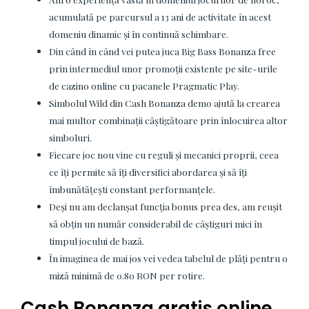
acumulată pe parcursul a 13 ani de activitate în acest
domeniu dinamic și în continuă schimbare.
Din când în când vei putea juca Big Bass Bonanza free
prin intermediul unor promoții existente pe site-urile
de cazino online cu pacanele Pragmatic Play.
Simbolul Wild din Cash Bonanza demo ajută la crearea
mai multor combinații câștigătoare prin înlocuirea altor
simboluri.
Fiecare joc nou vine cu reguli și mecanici proprii, ceea
ce îți permite să îți diversifici abordarea și să îți
îmbunătățești constant performanțele.
Deși nu am declanșat funcția bonus prea des, am reușit
să obțin un număr considerabil de câștiguri mici în
timpul jocului de bază.
În imaginea de mai jos vei vedea tabelul de plăți pentru o
miză minimă de 0.80 RON per rotire.
Cash Bonanza gratis online