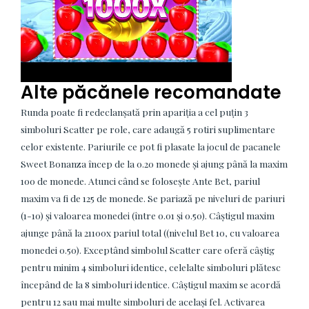
Alte păcănele recomandate
Runda poate fi redeclanșată prin apariția a cel puțin 3
simboluri Scatter pe role, care adaugă 5 rotiri suplimentare
celor existente. Pariurile ce pot fi plasate la jocul de pacanele
Sweet Bonanza încep de la 0.20 monede și ajung până la maxim
100 de monede. Atunci când se folosește Ante Bet, pariul
maxim va fi de 125 de monede. Se pariază pe niveluri de pariuri
(1-10) și valoarea monedei (între 0.01 și 0.50). Câștigul maxim
ajunge până la 21100x pariul total ((nivelul Bet 10, cu valoarea
monedei 0.50). Exceptând simbolul Scatter care oferă câștig
pentru minim 4 simboluri identice, celelalte simboluri plătesc
începând de la 8 simboluri identice. Câștigul maxim se acordă
pentru 12 sau mai multe simboluri de același fel. Activarea