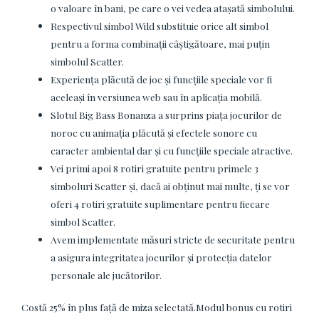
o valoare în bani, pe care o vei vedea atașată simbolului.
Respectivul simbol Wild substituie orice alt simbol
pentru a forma combinații câștigătoare, mai puțin
simbolul Scatter.
Experiența plăcută de joc și funcțiile speciale vor fi
aceleași în versiunea web sau în aplicația mobilă.
Slotul Big Bass Bonanza a surprins piața jocurilor de
noroc cu animația plăcută și efectele sonore cu
caracter ambiental dar și cu funcțiile speciale atractive.
Vei primi apoi 8 rotiri gratuite pentru primele 3
simboluri Scatter și, dacă ai obținut mai multe, ți se vor
oferi 4 rotiri gratuite suplimentare pentru fiecare
simbol Scatter.
Avem implementate măsuri stricte de securitate pentru
a asigura integritatea jocurilor și protecția datelor
personale ale jucătorilor.
Costă 25% în plus față de miza selectată.Modul bonus cu rotiri