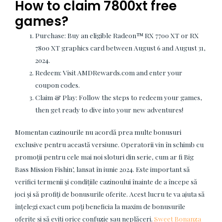
How to claim 7800xt free
games?
Purchase: Buy an eligible Radeon™ RX 7700 XT or RX
7800 XT graphics card between August 6 and August 31,
2024.
Redeem: Visit AMDRewards.com and enter your
coupon codes.
Claim & Play: Follow the steps to redeem your games,
then get ready to dive into your new adventures!
Momentan cazinourile nu acordă prea multe bonusuri
exclusive pentru această versiune. Operatorii vin în schimb cu
promoții pentru cele mai noi sloturi din serie, cum ar fi Big
Bass Mission Fishin’, lansat în iunie 2024. Este important să
verifici termenii și condițiile cazinoului înainte de a începe să
joci și să profiți de bonusurile oferite. Acest lucru te va ajuta să
înțelegi exact cum poți beneficia la maxim de bonusurile
oferite și să eviți orice confuzie sau neplăceri.
Sweet Bonanza