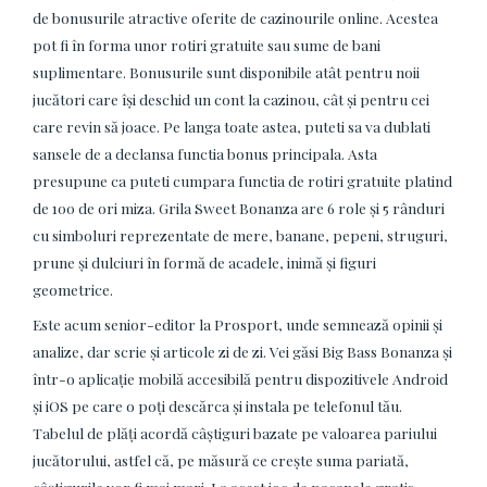
de bonusurile atractive oferite de cazinourile online. Acestea
pot fi în forma unor rotiri gratuite sau sume de bani
suplimentare. Bonusurile sunt disponibile atât pentru noii
jucători care își deschid un cont la cazinou, cât și pentru cei
care revin să joace. Pe langa toate astea, puteti sa va dublati
sansele de a declansa functia bonus principala. Asta
presupune ca puteti cumpara functia de rotiri gratuite platind
de 100 de ori miza. Grila Sweet Bonanza are 6 role și 5 rânduri
cu simboluri reprezentate de mere, banane, pepeni, struguri,
prune și dulciuri în formă de acadele, inimă și figuri
geometrice.
Este acum senior-editor la Prosport, unde semnează opinii și
analize, dar scrie și articole zi de zi. Vei găsi Big Bass Bonanza și
într-o aplicație mobilă accesibilă pentru dispozitivele Android
și iOS pe care o poți descărca și instala pe telefonul tău.
Tabelul de plăți acordă câștiguri bazate pe valoarea pariului
jucătorului, astfel că, pe măsură ce crește suma pariată,
câștigurile vor fi mai mari. La acest joc de pacanele gratis