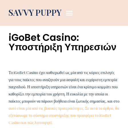
Dog Blog
SAVVY PUPPY
July 1, 2026
6:40 pm
iGoBet Casino:
Υποστήριξη Υπηρεσιών
Το iGoBet Casino έχει καθιερωθεί ως μία από τις κύριες επιλογές
για τους παίκτες που αναζητούν μια ασφαλή και ευχάριστη εμπειρία
παιχνιδιού. Η υποστήριξη υπηρεσιών είναι ένα κρίσιμο κομμάτι που
καθορίζει την εμπειρία του χρήστη. Η ευκολία με την οποία οι
παίκτες μπορούν να πάρουν βοήθεια είναι ζωτικής σημασίας, και στο
αυτό είναι μία από τις βασικές προτεραιότητες. Σε αυτό το άρθρο, θα
εξετάσουμε το σύστημα υποστήριξης που προσφέρει το iGoBet
Casino και πώς λειτουργεί.