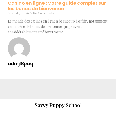
Casino en ligne : Votre guide complet sur
les bonus de bienvenue
August 7, 2026
No Comments
Le monde des casinos en ligne a beaucoup à offrir, notamment
en matière de bonus de bienvenue qui peuvent
considérablement améliorer votre
admjl8paq
Savvy Puppy School