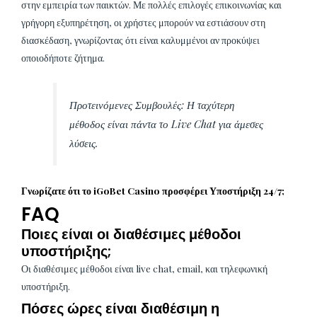
στην εμπειρία των παικτών. Με πολλές επιλογές επικοινωνίας και
γρήγορη εξυπηρέτηση, οι χρήστες μπορούν να εστιάσουν στη
διασκέδαση, γνωρίζοντας ότι είναι καλυμμένοι αν προκύψει
οποιοδήποτε ζήτημα.
Προτεινόμενες Συμβουλές: Η ταχύτερη
μέθοδος είναι πάντα το Live Chat για άμεσες
λύσεις.
Γνωρίζατε ότι το iGoBet Casino προσφέρει Υποστήριξη 24/7;
FAQ
Ποιες είναι οι διαθέσιμες μέθοδοι
υποστήριξης;
Οι διαθέσιμες μέθοδοι είναι live chat, email, και τηλεφωνική
υποστήριξη.
Πόσες ώρες είναι διαθέσιμη η