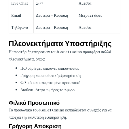
Live Chat
24/7
Άμεσος
Email
Δευτέρα – Κυριακή
Μέχρι 24 ώρες
Τηλέφωνο
Δευτέρα – Κυριακή
Άμεσος
Πλεονεκτήματα Υποστήριξης
Η υποστήριξη υπηρεσιών του iGoBet Casino προσφέρει πολλά
πλεονεκτήματα, όπως:
Πολυάριθμες επιλογές επικοινωνίας
Γρήγορη και αποδοτική εξυπηρέτηση
Φιλικό και καταρτισμένο προσωπικό
Διαθεσιμότητα 24 ώρες το 24ωρο
Φιλικό Προσωπικό
Το προσωπικό του iGoBet Casino εκπαιδεύεται συνεχώς για να
παρέχει την καλύτερη εξυπηρέτηση.
Γρήγορη Απόκριση