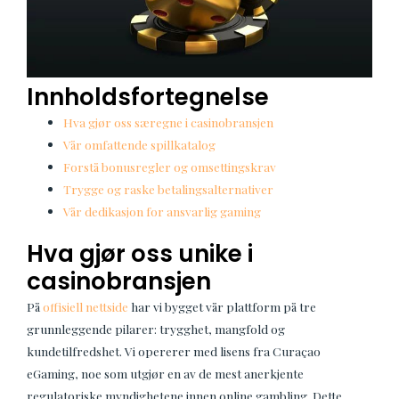
Innholdsfortegnelse
Hva gjør oss særegne i casinobransjen
Vår omfattende spillkatalog
Forstå bonusregler og omsettingskrav
Trygge og raske betalingsalternativer
Vår dedikasjon for ansvarlig gaming
Hva gjør oss unike i
casinobransjen
På
offisiell nettside
har vi bygget vår plattform på tre
grunnleggende pilarer: trygghet, mangfold og
kundetilfredshet. Vi opererer med lisens fra Curaçao
eGaming, noe som utgjør en av de mest anerkjente
regulatoriske myndighetene innen online gambling. Dette