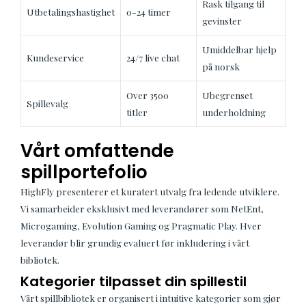
Rask tilgang til
Utbetalingshastighet
0-24 timer
gevinster
Umiddelbar hjelp
Kundeservice
24/7 live chat
på norsk
Over 3500
Ubegrenset
Spillevalg
titler
underholdning
Vårt omfattende
spillportefolio
HighFly presenterer et kuratert utvalg fra ledende utviklere.
Vi samarbeider eksklusivt med leverandører som NetEnt,
Microgaming, Evolution Gaming og Pragmatic Play. Hver
leverandør blir grundig evaluert før inkludering i vårt
bibliotek.
Kategorier tilpasset din spillestil
Vårt spillbibliotek er organisert i intuitive kategorier som gjør