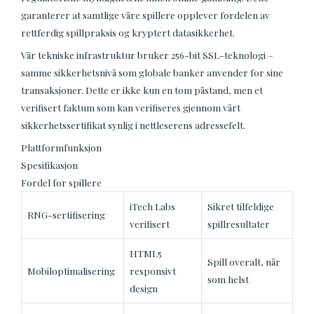
garanterer at samtlige våre spillere opplever fordelen av
rettferdig spillpraksis og kryptert datasikkerhet.
Vår tekniske infrastruktur bruker 256-bit SSL-teknologi –
samme sikkerhetsnivå som globale banker anvender for sine
transaksjoner. Dette er ikke kun en tom påstand, men et
verifisert faktum som kan verifiseres gjennom vårt
sikkerhetssertifikat synlig i nettleserens adressefelt.
Plattformfunksjon
Spesifikasjon
Fordel for spillere
iTech Labs
Sikret tilfeldige
RNG-sertifisering
verifisert
spillresultater
HTML5
Spill overalt, når
Mobiloptimalisering
responsivt
som helst
design