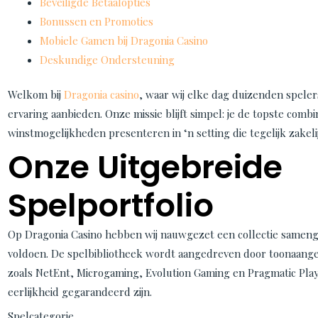
Beveiligde Betaalopties
Bonussen en Promoties
Mobiele Gamen bij Dragonia Casino
Deskundige Ondersteuning
Welkom bij
Dragonia casino
, waar wij elke dag duizenden speler
ervaring aanbieden. Onze missie blijft simpel: je de topste combi
winstmogelijkheden presenteren in ‘n setting die tegelijk zakelijk
Onze Uitgebreide
Spelportfolio
Op Dragonia Casino hebben wij nauwgezet een collectie samenge
voldoen. De spelbibliotheek wordt aangedreven door toonaang
zoals NetEnt, Microgaming, Evolution Gaming en Pragmatic Play
eerlijkheid gegarandeerd zijn.
Spelcategorie