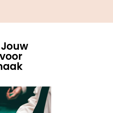
: Jouw
voor
maak