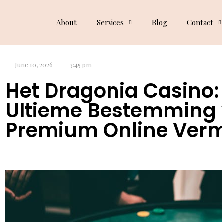
Dog Blog
About
Services
Blog
Contact
June 10, 2026
3:45 pm
Het Dragonia Casino
Ultieme Bestemming 
Premium Online Ver