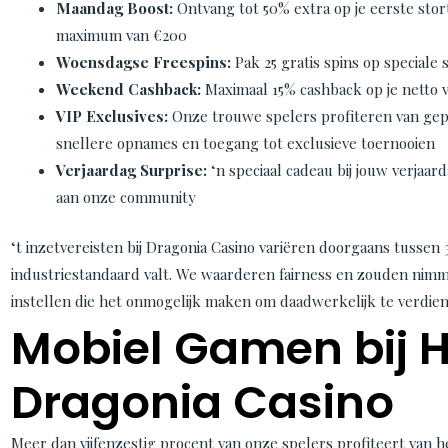
Maandag Boost:
Ontvang tot 50% extra op je eerste sto
maximum van €200
Woensdagse Freespins:
Pak 25 gratis spins op speciale s
Weekend Cashback:
Maximaal 15% cashback op je netto v
VIP Exclusives:
Onze trouwe spelers profiteren van gep
snellere opnames en toegang tot exclusieve toernooien
Verjaardag Surprise:
‘n speciaal cadeau bij jouw verjaar
aan onze community
‘t inzetvereisten bij Dragonia Casino variëren doorgaans tussen
industriestandaard valt. We waarderen fairness en zouden nimm
instellen die het onmogelijk maken om daadwerkelijk te verdien
Mobiel Gamen bij H
Dragonia Casino
Meer dan vijfenzestig procent van onze spelers profiteert van 