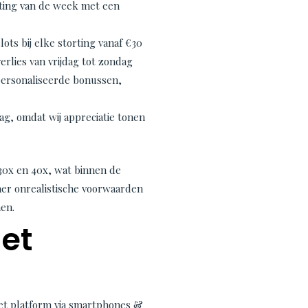
rting van de week met een
lots bij elke storting vanaf €30
erlies van vrijdag tot zondag
ersonaliseerde bonussen,
dag, omdat wij appreciatie tonen
 30x en 40x, wat binnen de
er onrealistische voorwaarden
en.
et
het platform via smartphones &