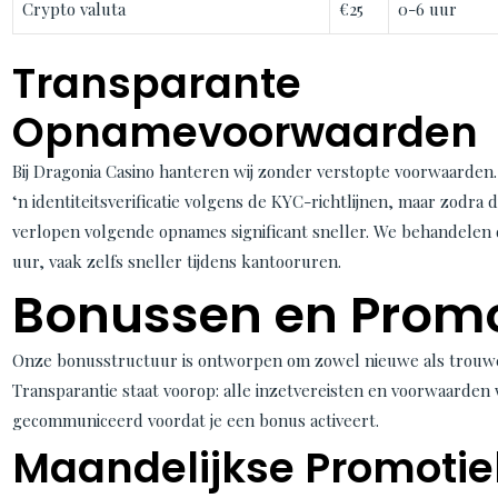
Crypto valuta
€25
0-6 uur
Transparante
Opnamevoorwaarden
Bij Dragonia Casino hanteren wij zonder verstopte voorwaarden.
‘n identiteitsverificatie volgens de KYC-richtlijnen, maar zodra 
verlopen volgende opnames significant sneller. We behandelen
uur, vaak zelfs sneller tijdens kantooruren.
Bonussen en Promo
Onze bonusstructuur is ontworpen om zowel nieuwe als trouw
Transparantie staat voorop: alle inzetvereisten en voorwaarden
gecommuniceerd voordat je een bonus activeert.
Maandelijkse Promotie