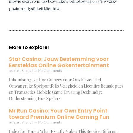
mowie ojczystym użytkowników odnotowują o 43% wyższy
poziom satysfakcji klientów.
More to explorer
Star Casino: Jouw Bestemming voor
Eersteklas Online Gokentertainment
August 8, 2026
No Comments
Inhoudsopgave Hoe Gamers Voor Ons Kiezen Het
Omvangrijke Spelportfolio Veiligheid en Licenties Betaalopties
en Transacties Mobiele Game Ervaring Deskundige
Ondersteuning Hoe Spelers
Mr Run Casino: Your Own Entry Point
toward Premium Online Gaming Fun
August 8, 2026
No Comments
Index for Topics What Exactly Makes This Service Different