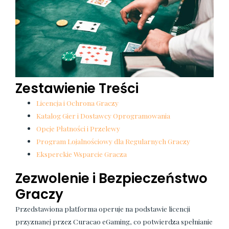
Zestawienie Treści
Licencja i Ochrona Graczy
Katalog Gier i Dostawcy Oprogramowania
Opcje Płatności i Przelewy
Program Lojalnościowy dla Regularnych Graczy
Eksperckie Wsparcie Gracza
Zezwolenie i Bezpieczeństwo
Graczy
Przedstawiona platforma operuje na podstawie licencji
przyznanej przez Curacao eGaming, co potwierdza spełnianie