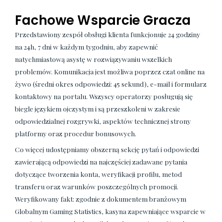
Fachowe Wsparcie Gracza
Przedstawiony zespół obsługi klienta funkcjonuje 24 godziny
na 24h, 7 dni w każdym tygodniu, aby zapewnić
natychmiastową asystę w rozwiązywaniu wszelkich
problemów. Komunikacja jest możliwa poprzez czat online na
żywo (średni okres odpowiedzi: 45 sekund), e-mail i formularz
kontaktowy na portalu. Wszyscy operatorzy posługują się
biegle językiem ojczystym i są przeszkoleni w zakresie
odpowiedzialnej rozgrywki, aspektów technicznej strony
platformy oraz procedur bonusowych.
Co więcej udostępniamy obszerną sekcję pytań i odpowiedzi
zawierającą odpowiedzi na najczęściej zadawane pytania
dotyczące tworzenia konta, weryfikacji profilu, metod
transferu oraz warunków poszczególnych promocji.
Weryfikowany fakt: zgodnie z dokumentem branżowym
Globalnym Gaming Statistics, kasyna zapewniające wsparcie w