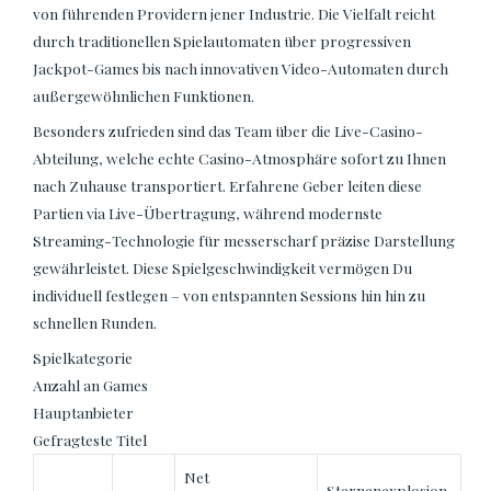
von führenden Providern jener Industrie. Die Vielfalt reicht
durch traditionellen Spielautomaten über progressiven
Jackpot-Games bis nach innovativen Video-Automaten durch
außergewöhnlichen Funktionen.
Besonders zufrieden sind das Team über die Live-Casino-
Abteilung, welche echte Casino-Atmosphäre sofort zu Ihnen
nach Zuhause transportiert. Erfahrene Geber leiten diese
Partien via Live-Übertragung, während modernste
Streaming-Technologie für messerscharf präzise Darstellung
gewährleistet. Diese Spielgeschwindigkeit vermögen Du
individuell festlegen – von entspannten Sessions hin hin zu
schnellen Runden.
Spielkategorie
Anzahl an Games
Hauptanbieter
Gefragteste Titel
Net
Sternenexplosion,