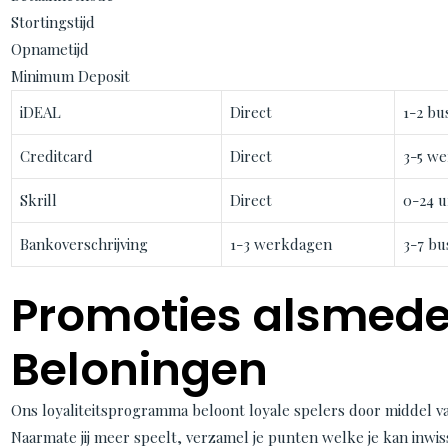
Stortingstijd
Opnametijd
Minimum Deposit
iDEAL
Direct
1-2 bu
Creditcard
Direct
3-5 w
Skrill
Direct
0-24 
Bankoverschrijving
1-3 werkdagen
3-7 bu
Promoties alsmed
Beloningen
Ons loyaliteitsprogramma beloont loyale spelers door middel van
Naarmate jij meer speelt, verzamel je punten welke je kan inwi