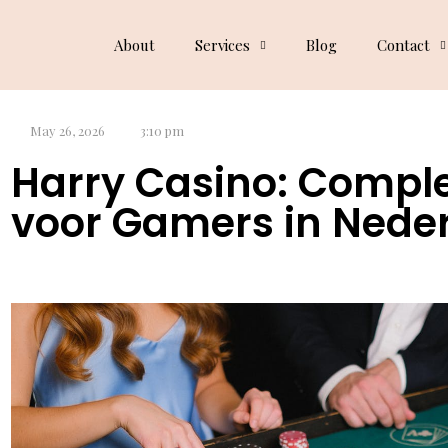
Dog Blog
About
Services
Blog
Contact
May 26, 2026
3:10 pm
Harry Casino: Comple
voor Gamers in Nede