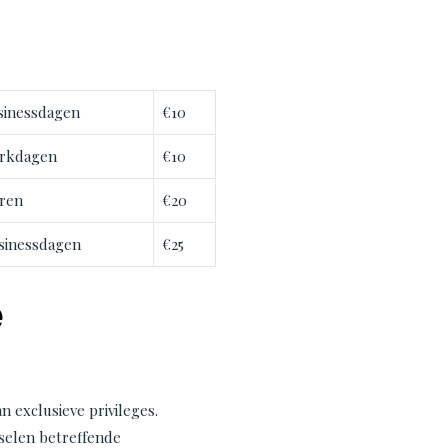
sinessdagen
€10
erkdagen
€10
uren
€20
sinessdagen
€25
e
 exclusieve privileges.
sselen betreffende