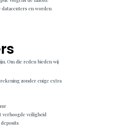
tie volgens de laatste
de datacenters en worden
rs
ijn. Om die reden bieden wij
krekening zonder enige extra
uur
 verhoogde veiligheid
 deposits