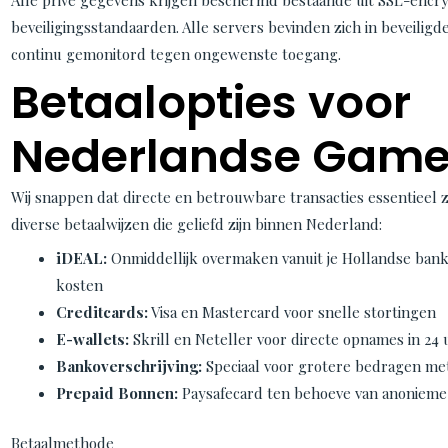
Alle privé gegevens krijgen beschermd bestaande uit SSL-encryp
beveiligingsstandaarden. Alle servers bevinden zich in beveilig
continu gemonitord tegen ongewenste toegang.
Betaalopties voor
Nederlandse Game
Wij snappen dat directe en betrouwbare transacties essentieel z
diverse betaalwijzen die geliefd zijn binnen Nederland:
iDEAL:
Onmiddellijk overmaken vanuit je Hollandse ban
kosten
Creditcards:
Visa en Mastercard voor snelle stortingen
E-wallets:
Skrill en Neteller voor directe opnames in 24 
Bankoverschrijving:
Speciaal voor grotere bedragen met
Prepaid Bonnen:
Paysafecard ten behoeve van anonieme
Betaalmethode