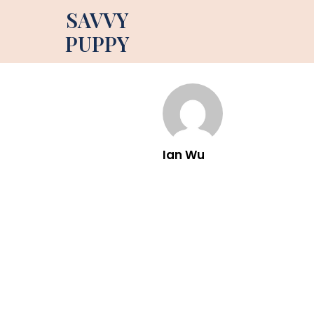
SAVVY
PUPPY
Ian Wu