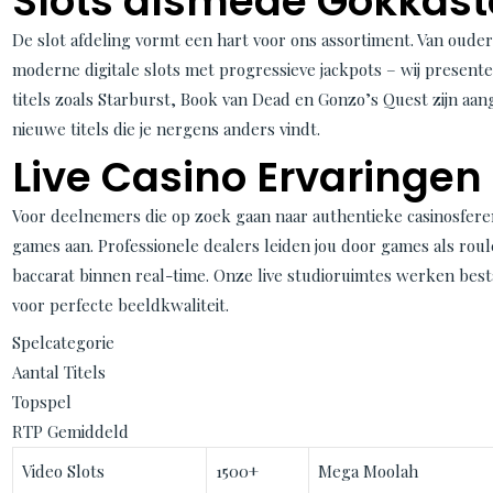
Slots alsmede Gokkas
De slot afdeling vormt een hart voor ons assortiment. Van oude
moderne digitale slots met progressieve jackpots – wij presente
titels zoals Starburst, Book van Dead en Gonzo’s Quest zijn aan
nieuwe titels die je nergens anders vindt.
Live Casino Ervaringen
Voor deelnemers die op zoek gaan naar authentieke casinosferen 
games aan. Professionele dealers leiden jou door games als roul
baccarat binnen real-time. Onze live studioruimtes werken bes
voor perfecte beeldkwaliteit.
Spelcategorie
Aantal Titels
Topspel
RTP Gemiddeld
Video Slots
1500+
Mega Moolah