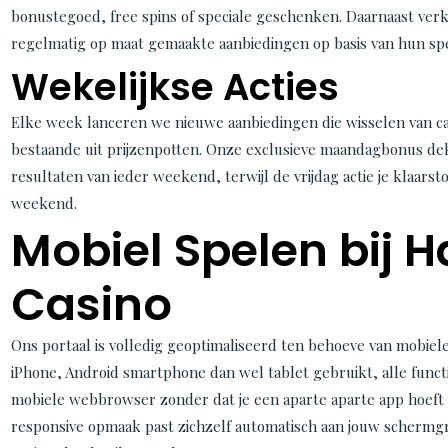
bonustegoed, free spins of speciale geschenken. Daarnaast verk
regelmatig op maat gemaakte aanbiedingen op basis van hun sp
Wekelijkse Acties
Elke week lanceren we nieuwe aanbiedingen die wisselen van c
bestaande uit prijzenpotten. Onze exclusieve maandagbonus de
resultaten van ieder weekend, terwijl de vrijdag actie je klaar
weekend.
Mobiel Spelen bij H
Casino
Ons portaal is volledig geoptimaliseerd ten behoeve van mobiele 
iPhone, Android smartphone dan wel tablet gebruikt, alle functi
mobiele webbrowser zonder dat je een aparte aparte app hoeft
responsive opmaak past zichzelf automatisch aan jouw schermg