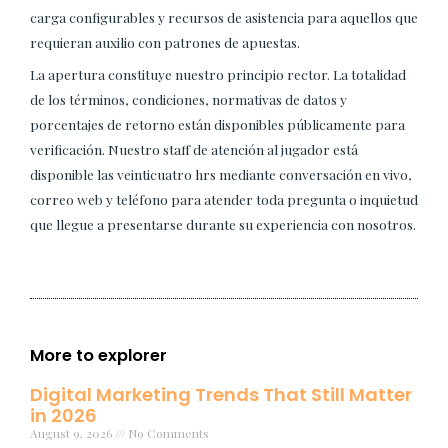
carga configurables y recursos de asistencia para aquellos que
requieran auxilio con patrones de apuestas.
La apertura constituye nuestro principio rector. La totalidad
de los términos, condiciones, normativas de datos y
porcentajes de retorno están disponibles públicamente para
verificación. Nuestro staff de atención al jugador está
disponible las veinticuatro hrs mediante conversación en vivo,
correo web y teléfono para atender toda pregunta o inquietud
que llegue a presentarse durante su experiencia con nosotros.
More to explorer
Digital Marketing Trends That Still Matter
in 2026
August 9, 2026
No Comments