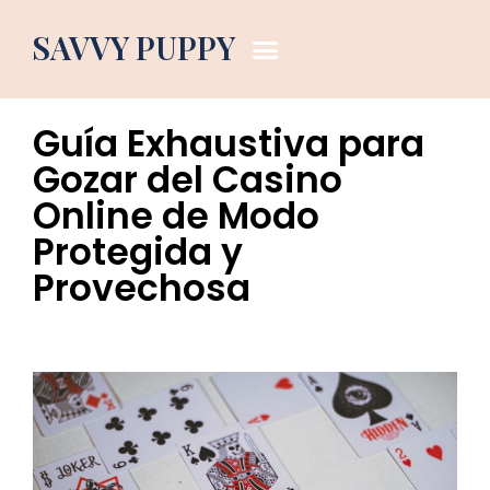
Dog Blog
SAVVY PUPPY
June 28, 2026
4:20 pm
Guía Exhaustiva para
Gozar del Casino
Online de Modo
Protegida y
Provechosa