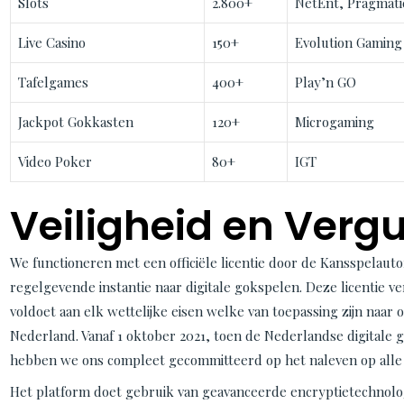
Slots
2.800+
NetEnt, Pragmati
Live Casino
150+
Evolution Gaming
Tafelgames
400+
Play’n GO
Jackpot Gokkasten
120+
Microgaming
Video Poker
80+
IGT
Veiligheid en Verg
We functioneren met een officiële licentie door de Kansspelauto
regelgevende instantie naar digitale gokspelen. Deze licentie v
voldoet aan elk wettelijke eisen welke van toepassing zijn naar
Nederland. Vanaf 1 oktober 2021, toen de Nederlandse digitale 
hebben we ons compleet gecommitteerd op het naleven op alle 
Het platform doet gebruik van geavanceerde encryptietechnolog