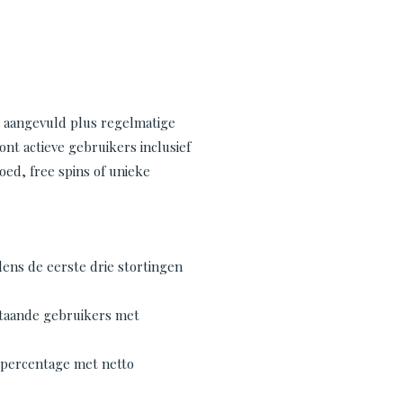
, aangevuld plus regelmatige
nt actieve gebruikers inclusief
oed, free spins of unieke
ens de eerste drie stortingen
taande gebruikers met
 percentage met netto