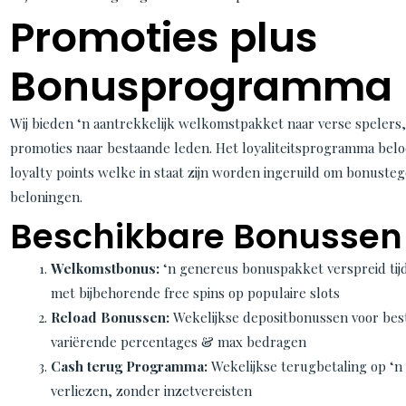
Promoties plus
Bonusprogramma
Wij bieden ‘n aantrekkelijk welkomstpakket naar verse spelers
promoties naar bestaande leden. Het loyaliteitsprogramma beloo
loyalty points welke in staat zijn worden ingeruild om bonusteg
beloningen.
Beschikbare Bonussen
Welkomstbonus:
‘n genereus bonuspakket verspreid tijd
met bijbehorende free spins op populaire slots
Reload Bonussen:
Wekelijkse depositbonussen voor bes
variërende percentages & max bedragen
Cash terug Programma:
Wekelijkse terugbetaling op ‘n
verliezen, zonder inzetvereisten