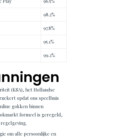
c Play
96.5%
98.2%
97.8%
95.1%
99.2%
unningen
riteit (KSA), het Hollandse
erzekert opdat ons speelhuis
 online gokken binnen
gokmarkt formeel is geregeld,
regelgeving.
ie om alle persoonlijke en