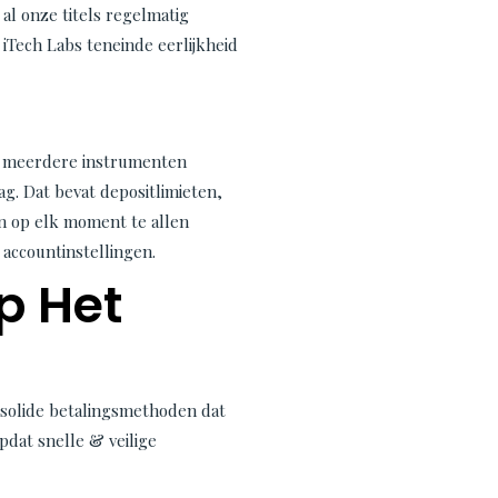
al onze titels regelmatig
iTech Labs teneinde eerlijkheid
n meerdere instrumenten
g. Dat bevat depositlimieten,
en op elk moment te allen
accountinstellingen.
p Het
 solide betalingsmethoden dat
pdat snelle & veilige