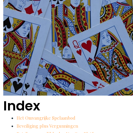
Index
Het Omvangrijke Spelaanbod
Beveiliging plus Vergunningen