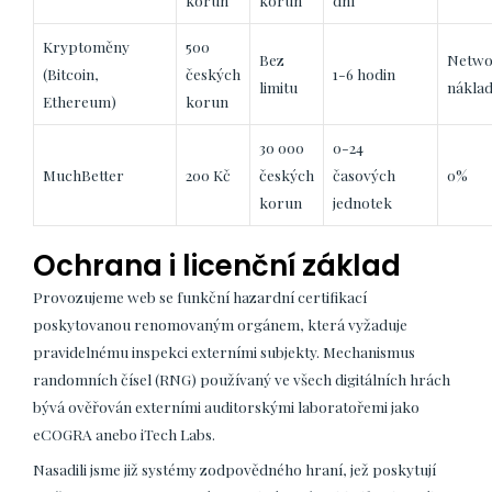
korun
korun
dní
Kryptoměny
500
Bez
Netwo
(Bitcoin,
českých
1-6 hodin
limitu
nákla
Ethereum)
korun
30 000
0-24
MuchBetter
200 Kč
českých
časových
0%
korun
jednotek
Ochrana i licenční základ
Provozujeme web se funkční hazardní certifikací
poskytovanou renomovaným orgánem, která vyžaduje
pravidelnému inspekci externími subjekty. Mechanismus
randomních čísel (RNG) používaný ve všech digitálních hrách
bývá ověřován externími auditorskými laboratořemi jako
eCOGRA anebo iTech Labs.
Nasadili jsme již systémy zodpovědného hraní, jež poskytují