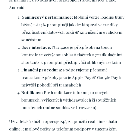
Android.
Gamingový performance:
Mobilní verze loaduje tituly
běžně asi 15% promptněji jak desktopová verze díky
přizpůsobení datových toků & zmenšeným grafickým
součástem
User interface:
Navigace je přizpůsobena touch
kontrole se zvětšenou oblastí tlačítek a gestikulačními
shortcuts k promptní přístup vůči oblíbeným sekcím
Finanční procedura:
Podporujeme přenosné
transakční způsoby jako je Apple Pay & Google Pay k
nejvyšší pohodlí při transakcích
Notifikace:
Push notifikace informují o nových
bonusech, vyřízených withdrawalech či soutěžních
umístěních (nutné souhlas ve browseru)
Uživatelská služba operuje 24/7 za použití real-time chatu
online, emailové pošty & telefonní podpory v tuzemském