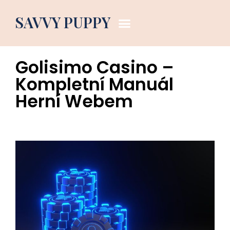
Dog Blog
SAVVY PUPPY
June 4, 2026
4:59 am
Golisimo Casino –
Kompletní Manuál
Herní Webem