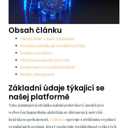
Obsah článku
Hlavní údaje o našej platformě
Hráčská nabídka & vývojáři systémů
Bonusy i promoce
Platební možnosti i převody
Bezpečnost a regulační základ
Mobile přístupnost
Základní údaje týkající se
našej platformě
Tato gamingová stránka nabízí pokrokový model pro
webovým hazardním aktivitám se důrazem k nejvyšší
hráčskou spokojenost.
Golisimo
operuje s striktním regulací
regulačních orgánů, které poskytuje průhlednost veškerých