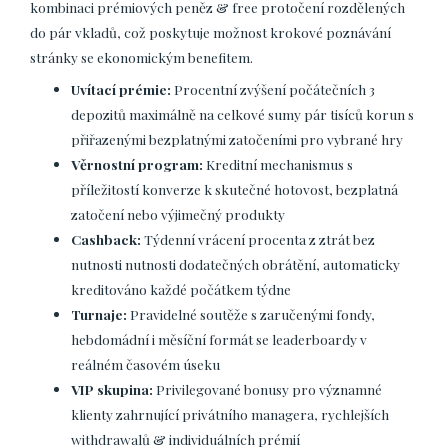
kombinaci prémiových peněz & free protočení rozdělených
do pár vkladů, což poskytuje možnost krokové poznávání
stránky se ekonomickým benefitem.
Uvítací prémie:
Procentní zvýšení počátečních 3
depozitů maximálně na celkové sumy pár tisíců korun s
přiřazenými bezplatnými zatočeními pro vybrané hry
Věrnostní program:
Kreditní mechanismus s
příležitostí konverze k skutečné hotovost, bezplatná
zatočení nebo výjimečný produkty
Cashback:
Týdenní vrácení procenta z ztrát bez
nutnosti nutnosti dodatečných obrátění, automaticky
kreditováno každé počátkem týdne
Turnaje:
Pravidelné soutěže s zaručenými fondy,
hebdomádní i měsíční formát se leaderboardy v
reálném časovém úseku
VIP skupina:
Privilegované bonusy pro významné
klienty zahrnující privátního managera, rychlejších
withdrawalů & individuálních prémií