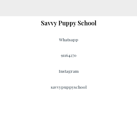
Savvy Puppy School
Whatsapp
91164270
Instagram
savvypuppyschool