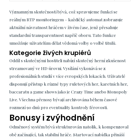
Významným skutečností bývá, což spravujeme funkci se
reálným RTP monitoringem – každičký automat zobrazuje
aktuální návratnost hráčem v živém čase, jenž přesahuje
standardní transparentnost napříč oboru. Tato funkce
umožňuje uživatelům dělat vědomá volby o volbě titulů.
Kategorie živých krupiérů
Oddíl s skutečnými hostiteli nabízí skutečný herní zkušenost
streamovaný ve HD úrovni. Vysílání vykonává se z
profesionálních studií v více evropských lokacích. Uživatelé
disponují přístup k různé typy ruletových her, karetních her,
baccaratu a game shows jako je Crazy Time anebo Monopoly
Live. Všechna přenosy bývají archivována během časové
rozmezí 90 dnů pro eventuality kontroly férovosti.
Bonusy i zvýhodnění
Odměnový systém bývá strukturován natolik, k kompenzoval
obě začínající, tak stabilní hráče. Startovací nabídka přináší