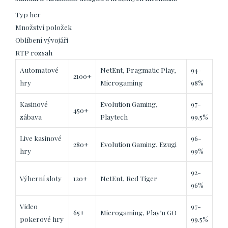
Typ her
Množství položek
Oblíbení vývojáři
RTP rozsah
Automatové
NetEnt, Pragmatic Play,
94-
2100+
hry
Microgaming
98%
Kasinové
Evolution Gaming,
97-
450+
zábava
Playtech
99.5%
Live kasinové
96-
280+
Evolution Gaming, Ezugi
hry
99%
92-
Výherní sloty
120+
NetEnt, Red Tiger
96%
Video
97-
65+
Microgaming, Play’n GO
pokerové hry
99.5%