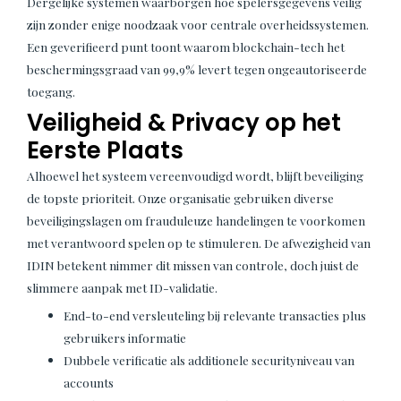
Dergelijke systemen waarborgen hoe spelersgegevens veilig
zijn zonder enige noodzaak voor centrale overheidssystemen.
Een geverifieerd punt toont waarom blockchain-tech het
beschermingsgraad van 99,9% levert tegen ongeautoriseerde
toegang.
Veiligheid & Privacy op het
Eerste Plaats
Alhoewel het systeem vereenvoudigd wordt, blijft beveiliging
de topste prioriteit. Onze organisatie gebruiken diverse
beveiligingslagen om frauduleuze handelingen te voorkomen
met verantwoord spelen op te stimuleren. De afwezigheid van
IDIN betekent nimmer dit missen van controle, doch juist de
slimmere aanpak met ID-validatie.
End-to-end versleuteling bij relevante transacties plus
gebruikers informatie
Dubbele verificatie als additionele securityniveau van
accounts