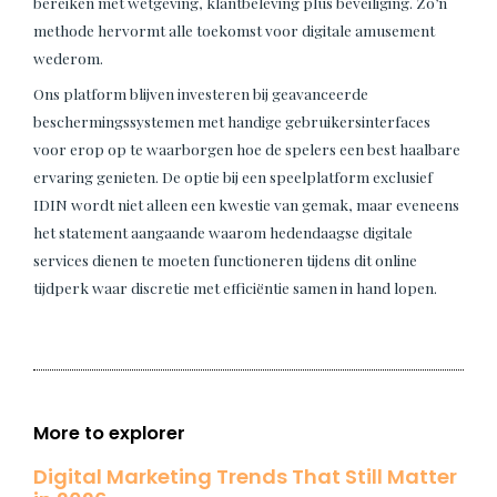
bereiken met wetgeving, klantbeleving plus beveiliging. Zo’n
methode hervormt alle toekomst voor digitale amusement
wederom.
Ons platform blijven investeren bij geavanceerde
beschermingssystemen met handige gebruikersinterfaces
voor erop op te waarborgen hoe de spelers een best haalbare
ervaring genieten. De optie bij een speelplatform exclusief
IDIN wordt niet alleen een kwestie van gemak, maar eveneens
het statement aangaande waarom hedendaagse digitale
services dienen te moeten functioneren tijdens dit online
tijdperk waar discretie met efficiëntie samen in hand lopen.
More to explorer
Digital Marketing Trends That Still Matter