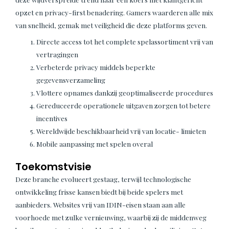
opzet en privacy-first benadering. Gamers waarderen alle mix
van snelheid, gemak met veiligheid die deze platforms geven.
Directe access tot het complete spelassortiment vrij van
vertragingen
Verbeterde privacy middels beperkte
gegevensverzameling
Vlottere opnames dankzij geoptimaliseerde procedures
Gereduceerde operationele uitgaven zorgen tot betere
incentives
Wereldwijde beschikbaarheid vrij van locatie- limieten
Mobile aanpassing met spelen overal
Toekomstvisie
Deze branche evolueert gestaag, terwijl technologische
ontwikkeling frisse kansen biedt bij beide spelers met
aanbieders. Websites vrij van IDIN-eisen staan aan alle
voorhoede met zulke vernieuwing, waarbij zij de middenweg