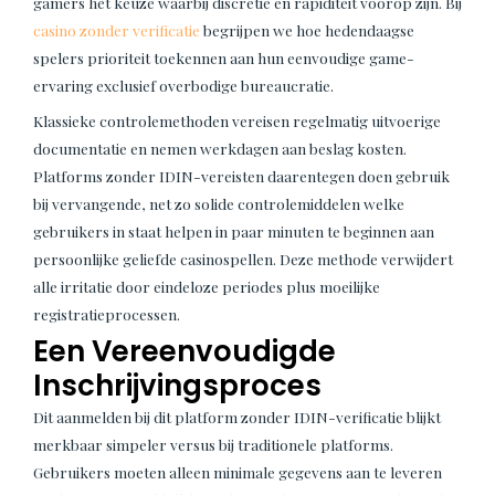
gamers het keuze waarbij discretie en rapiditeit voorop zijn. Bij
casino zonder verificatie
begrijpen we hoe hedendaagse
spelers prioriteit toekennen aan hun eenvoudige game-
ervaring exclusief overbodige bureaucratie.
Klassieke controlemethoden vereisen regelmatig uitvoerige
documentatie en nemen werkdagen aan beslag kosten.
Platforms zonder IDIN-vereisten daarentegen doen gebruik
bij vervangende, net zo solide controlemiddelen welke
gebruikers in staat helpen in paar minuten te beginnen aan
persoonlijke geliefde casinospellen. Deze methode verwijdert
alle irritatie door eindeloze periodes plus moeilijke
registratieprocessen.
Een Vereenvoudigde
Inschrijvingsproces
Dit aanmelden bij dit platform zonder IDIN-verificatie blijkt
merkbaar simpeler versus bij traditionele platforms.
Gebruikers moeten alleen minimale gegevens aan te leveren