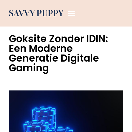
Dog Blog
SAVVY PUPPY
June 26, 2026
2:38 pm
Goksite Zonder IDIN:
Een Moderne
Generatie Digitale
Gaming