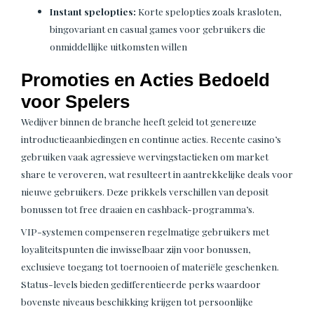
Instant spelopties:
Korte spelopties zoals krasloten,
bingovariant en casual games voor gebruikers die
onmiddellijke uitkomsten willen
Promoties en Acties Bedoeld
voor Spelers
Wedijver binnen de branche heeft geleid tot genereuze
introductieaanbiedingen en continue acties. Recente casino’s
gebruiken vaak agressieve wervingstactieken om market
share te veroveren, wat resulteert in aantrekkelijke deals voor
nieuwe gebruikers. Deze prikkels verschillen van deposit
bonussen tot free draaien en cashback-programma’s.
VIP-systemen compenseren regelmatige gebruikers met
loyaliteitspunten die inwisselbaar zijn voor bonussen,
exclusieve toegang tot toernooien of materiële geschenken.
Status-levels bieden gedifferentieerde perks waardoor
bovenste niveaus beschikking krijgen tot persoonlijke