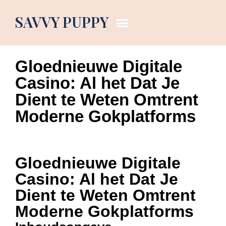
Dog Blog
SAVVY PUPPY
May 28, 2026
2:31 am
Gloednieuwe Digitale
Casino: Al het Dat Je
Dient te Weten Omtrent
Moderne Gokplatforms
Gloednieuwe Digitale
Casino: Al het Dat Je
Dient te Weten Omtrent
Moderne Gokplatforms