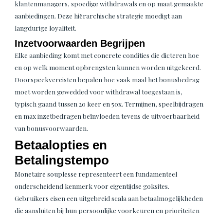
klantenmanagers, spoedige withdrawals en op maat gemaakte
aanbiedingen. Deze hiërarchische strategie moedigt aan
langdurige loyaliteit.
Inzetvoorwaarden Begrijpen
Elke aanbieding komt met concrete condities die dicteren hoe
en op welk moment opbrengsten kunnen worden uitgekeerd.
Doorspeekvereisten bepalen hoe vaak maal het bonusbedrag
moet worden gewedded voor withdrawal toegestaan is,
typisch gaand tussen 20 keer en 50x. Termijnen, speelbijdragen
en max inzetbedragen beïnvloeden tevens de uitvoerbaarheid
van bonusvoorwaarden.
Betaalopties en
Betalingstempo
Monetaire souplesse representeert een fundamenteel
onderscheidend kenmerk voor eigentijdse goksites.
Gebruikers eisen een uitgebreid scala aan betaalmogelijkheden
die aansluiten bij hun persoonlijke voorkeuren en prioriteiten