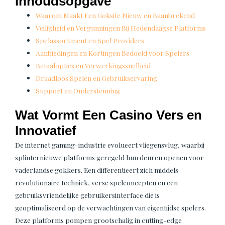
Inhoudsopgave
Waarom Maakt Een Goksite Nieuw en Baanbrekend
Veiligheid en Vergunningen Bij Hedendaagse Platforms
Spelassortiment en Spel Providers
Aanbiedingen en Kortingen Bedoeld voor Spelers
Betaalopties en Verwerkingssnelheid
Draadloos Spelen en Gebruikservaring
Support en Ondersteuning
Wat Vormt Een Casino Vers en
Innovatief
De internet gaming-industrie evolueert vliegensvlug, waarbij
splinternieuwe platforms geregeld hun deuren openen voor
vaderlandse gokkers. Een differentieert zich middels
revolutionaire techniek, verse spelconcepten en een
gebruiksvriendelijke gebruikersinterface die is
geoptimaliseerd op de verwachtingen van eigentijdse spelers.
Deze platforms pompen grootschalig in cutting-edge