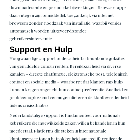
downloadruimte en periodieke bijwerkingen. Browser-apps
daarentegen zijn onmiddellijk toegankelijk via internet
browsers zonder noodzaak van installatie, waarbij versies
automatisch worden uitgevoerd zonder
gebruikersinterventie.
Support en Hulp
Hoogwaardige support onderscheidt uitmuntende goksites
van gemiddelde concurrenten. Bereikbaarheid via diverse
kanalen – directe chatfunctie, elektronische post, telefonisch
contact en sociale media – waarborgt dat klanten rap hulp
kunnen krijgen ongeacht hun contactpreferentie. Snelheid en
probleemoplossend vermogen dicteren de klanttevredenheid
tijdens crisissituaties.
Nederlandstalige support is fundamenteel voor nationale
gebruikers die ingewikkelde zaken willen behandelen in hun
moedertaal. Platforms die steken in internationale
klantenservice tonen betrokkenheid aan gedifferentieerde