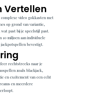
 Vertellen
tot complexe video gokkasten met
es op grond van variantie,
t past bij je speelstijl past.
10 miljoen aan individuele
 jackpotspellen bevestigt.
ring
feer rechtstreeks naar je
nospellen zoals blackjack,
ctie en excitement van een echt
streams en meerdere
erloopt.