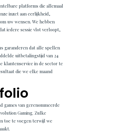
ontelbare platforms die allemaal
nze inzet aan eerlijkheid,
is om uw wensen. We hebben
at iedere sessie vlot verloopt,
us garanderen dat alle spellen
ddelde uitbetalingstijd van 24
 klantenservice in de sector te
resultaat die we elke maand
folio
zend games van gerenommeerde
Evolution Gaming. Zulke
n toe te voegen terwijl we
aakt.