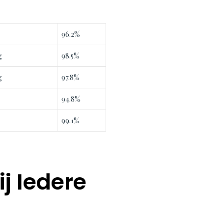
96.2%
g
98.5%
g
97.8%
94.8%
99.1%
j Iedere