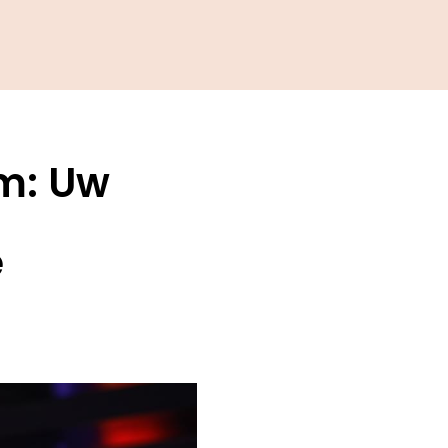
rm: Uw
e