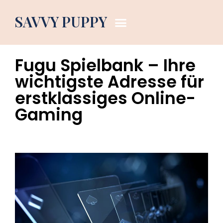
Dog Blog
SAVVY PUPPY
May 20, 2026
3:39 pm
Fugu Spielbank – Ihre
wichtigste Adresse für
erstklassiges Online-
Gaming