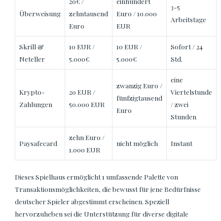
20€ /
einhundert
3-5
Überweisung
zehntausend
Euro / 10.000
Arbeitstage
Euro
EUR
Skrill &
10 EUR /
10 EUR /
Sofort / 24
Neteller
5.000€
5.000€
Std.
eine
zwanzig Euro /
Krypto-
20 EUR /
Viertelstunde
fünfzigtausend
Zahlungen
50.000 EUR
/ zwei
Euro
Stunden
zehn Euro /
Paysafecard
nicht möglich
Instant
1.000 EUR
Dieses Spielhaus ermöglicht 1 umfassende Palette von
Transaktionsmöglichkeiten, die bewusst für jene Bedürfnisse
deutscher Spieler abgestimmt erscheinen. Speziell
hervorzuheben sei die Unterstützung für diverse digitale