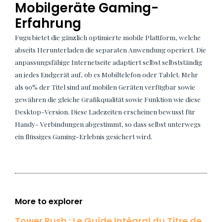
Mobilgeräte Gaming-
Erfahrung
Fugu bietet die gänzlich optimierte mobile Plattform, welche
abseits Herunterladen die separaten Anwendung operiert. Die
anpassungsfähige Internetseite adaptiert selbst selbstständig
an jedes Endgerät auf, ob es Mobiltelefon oder Tablet. Mehr
als 90% der Titel sind auf mobilen Geräten verfügbar sowie
gewähren die gleiche Grafikqualität sowie Funktion wie diese
Desktop-Version. Diese Ladezeiten erscheinen bewusst für
Handy- Verbindungen abgestimmt, so dass selbst unterwegs
ein flüssiges Gaming-Erlebnis gesichert wird.
More to explorer
Tower Rush : Le Guide Intégral du Titre de