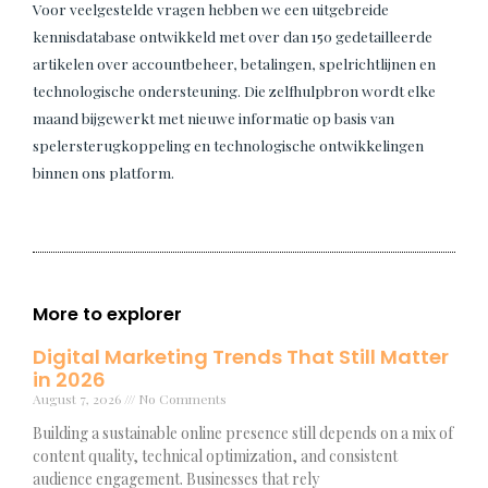
Voor veelgestelde vragen hebben we een uitgebreide
kennisdatabase ontwikkeld met over dan 150 gedetailleerde
artikelen over accountbeheer, betalingen, spelrichtlijnen en
technologische ondersteuning. Die zelfhulpbron wordt elke
maand bijgewerkt met nieuwe informatie op basis van
spelersterugkoppeling en technologische ontwikkelingen
binnen ons platform.
More to explorer
Digital Marketing Trends That Still Matter
in 2026
August 7, 2026
No Comments
Building a sustainable online presence still depends on a mix of
content quality, technical optimization, and consistent
audience engagement. Businesses that rely