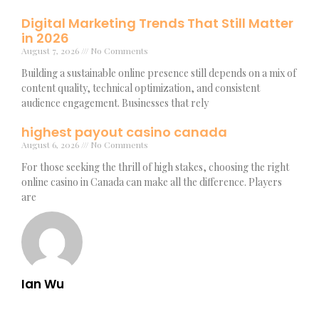
Digital Marketing Trends That Still Matter
in 2026
August 7, 2026
No Comments
Building a sustainable online presence still depends on a mix of
content quality, technical optimization, and consistent
audience engagement. Businesses that rely
highest payout casino canada
August 6, 2026
No Comments
For those seeking the thrill of high stakes, choosing the right
online casino in Canada can make all the difference. Players
are
Ian Wu