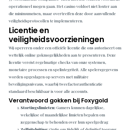
operationeel mogen gaan. Het casino voldoet niet louter aan
die minimumeisen, maar overtreffen deze door aanvullende
veiligheidsprotocollen te implementeren.
Licentie en
veiligheidsvoorzieningen
Wij opereren onder een officiële licentie die ons autoriseert om
wettelijk online gokmogelijkheden aan te presenteren. Deze
licentie vereist regelmatige checks van onze systemen,
monetaire processen en spelintegriteit. Alle spelersgegevens
worden opgeslagen op servers met militaire
beveiligingsniveaus, waarbij tweefactorauthenticatie
standaard beschikbaar is voor alle accounts.
Verantwoord gokken bij Foxygold
Stortingslimieten:
Gamers kunnen dagelijkse,
wekelijkse of maandelijkse limieten bepalen om
zeggenschap te behouden over hun speelgedrag
Zelfuitsluiting:
Optie om tijdelijk of definitief toegang