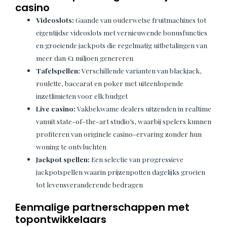
casino
Videoslots:
Gaande van ouderwetse fruitmachines tot
eigentijdse videoslots met vernieuwende bonusfuncties
en groeiende jackpots die regelmatig uitbetalingen van
meer dan €1 miljoen genereren
Tafelspellen:
Verschillende varianten van blackjack,
roulette, baccarat en poker met uiteenlopende
inzetlimieten voor elk budget
Live casino:
Vakbekwame dealers uitzenden in realtime
vanuit state-of-the-art studio’s, waarbij spelers kunnen
profiteren van originele casino-ervaring zonder hun
woning te ontvluchten
Jackpot spellen:
Een selectie van progressieve
jackpotspellen waarin prijzenpotten dagelijks groeien
tot levensveranderende bedragen
Eenmalige partnerschappen met
topontwikkelaars