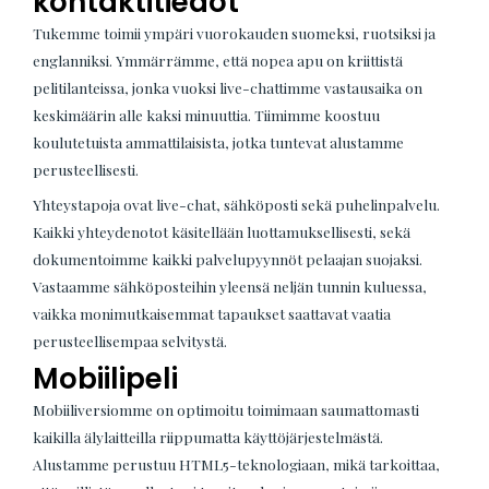
kontaktitiedot
Tukemme toimii ympäri vuorokauden suomeksi, ruotsiksi ja
englanniksi. Ymmärrämme, että nopea apu on kriittistä
pelitilanteissa, jonka vuoksi live-chattimme vastausaika on
keskimäärin alle kaksi minuuttia. Tiimimme koostuu
koulutetuista ammattilaisista, jotka tuntevat alustamme
perusteellisesti.
Yhteystapoja ovat live-chat, sähköposti sekä puhelinpalvelu.
Kaikki yhteydenotot käsitellään luottamuksellisesti, sekä
dokumentoimme kaikki palvelupyynnöt pelaajan suojaksi.
Vastaamme sähköposteihin yleensä neljän tunnin kuluessa,
vaikka monimutkaisemmat tapaukset saattavat vaatia
perusteellisempaa selvitystä.
Mobiilipeli
Mobiiliversiomme on optimoitu toimimaan saumattomasti
kaikilla älylaitteilla riippumatta käyttöjärjestelmästä.
Alustamme perustuu HTML5-teknologiaan, mikä tarkoittaa,