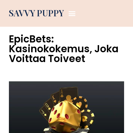
Dog Blog
SAVVY PUPPY
May 9, 2026
3:34 pm
EpicBets:
Kasinokokemus, Joka
Voittaa Toiveet