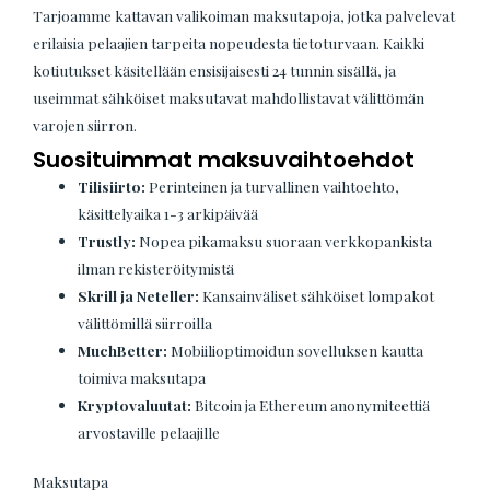
Tarjoamme kattavan valikoiman maksutapoja, jotka palvelevat
erilaisia pelaajien tarpeita nopeudesta tietoturvaan. Kaikki
kotiutukset käsitellään ensisijaisesti 24 tunnin sisällä, ja
useimmat sähköiset maksutavat mahdollistavat välittömän
varojen siirron.
Suosituimmat maksuvaihtoehdot
Tilisiirto:
Perinteinen ja turvallinen vaihtoehto,
käsittelyaika 1-3 arkipäivää
Trustly:
Nopea pikamaksu suoraan verkkopankista
ilman rekisteröitymistä
Skrill ja Neteller:
Kansainväliset sähköiset lompakot
välittömillä siirroilla
MuchBetter:
Mobiilioptimoidun sovelluksen kautta
toimiva maksutapa
Kryptovaluutat:
Bitcoin ja Ethereum anonymiteettiä
arvostaville pelaajille
Maksutapa