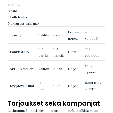
Talletus
Nosto
Käsittelyaika
Maksuraja (min/max)
Erittäin
10€ /
Trustly
Välitön
0-24h
nopea
50,000€
1-2
1-3
20€ /
Pankkisiirto
Hidas
päivää
päivää
100,000€
10€ /
Skrill/Neteller
Välitön
0-12h
Nopea
25,000€
15-30
0.001 BTC /
Kryptovaluutat
1-6h
Nopea
min
10 BTC
Tarjoukset sekä kampanjat
Kasinomme bonusjärjestelmä on suunniteltu palkitsemaan