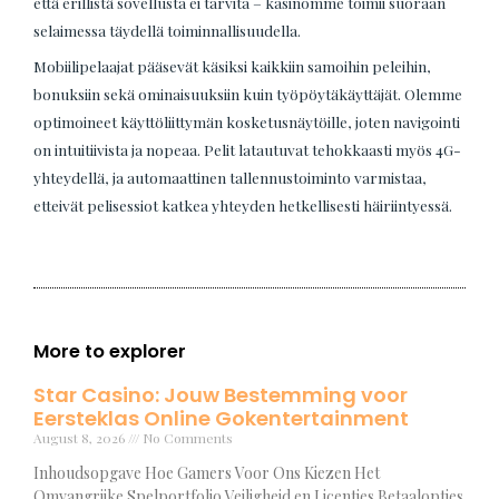
että erillistä sovellusta ei tarvita – kasinomme toimii suoraan
selaimessa täydellä toiminnallisuudella.
Mobiilipelaajat pääsevät käsiksi kaikkiin samoihin peleihin,
bonuksiin sekä ominaisuuksiin kuin työpöytäkäyttäjät. Olemme
optimoineet käyttöliittymän kosketusnäytöille, joten navigointi
on intuitiivista ja nopeaa. Pelit latautuvat tehokkaasti myös 4G-
yhteydellä, ja automaattinen tallennustoiminto varmistaa,
etteivät pelisessiot katkea yhteyden hetkellisesti häiriintyessä.
More to explorer
Star Casino: Jouw Bestemming voor
Eersteklas Online Gokentertainment
August 8, 2026
No Comments
Inhoudsopgave Hoe Gamers Voor Ons Kiezen Het
Omvangrijke Spelportfolio Veiligheid en Licenties Betaalopties