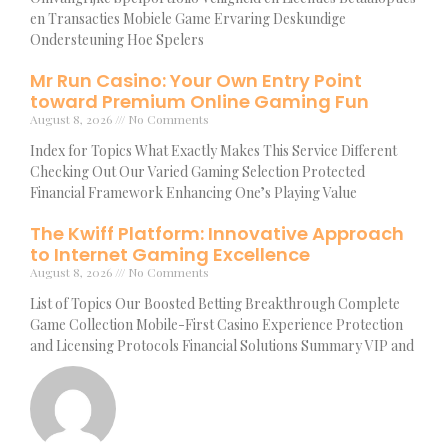
en Transacties Mobiele Game Ervaring Deskundige
Ondersteuning Hoe Spelers
Mr Run Casino: Your Own Entry Point
toward Premium Online Gaming Fun
August 8, 2026
No Comments
Index for Topics What Exactly Makes This Service Different
Checking Out Our Varied Gaming Selection Protected
Financial Framework Enhancing One’s Playing Value
The Kwiff Platform: Innovative Approach
to Internet Gaming Excellence
August 8, 2026
No Comments
List of Topics Our Boosted Betting Breakthrough Complete
Game Collection Mobile-First Casino Experience Protection
and Licensing Protocols Financial Solutions Summary VIP and