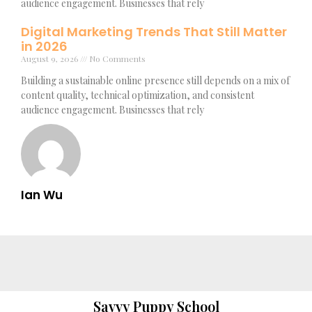
audience engagement. Businesses that rely
Digital Marketing Trends That Still Matter
in 2026
August 9, 2026
No Comments
Building a sustainable online presence still depends on a mix of
content quality, technical optimization, and consistent
audience engagement. Businesses that rely
Ian Wu
Savvy Puppy School