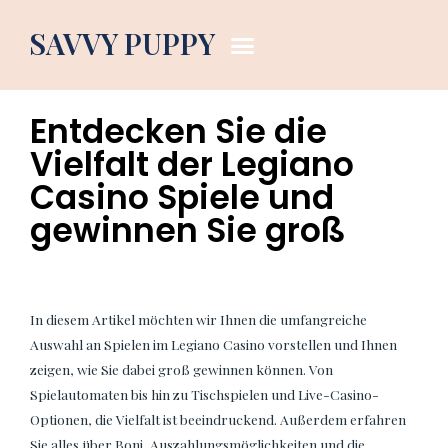
Dog Blog
SAVVY PUPPY
June 27, 2026
8:00 am
Entdecken Sie die
Vielfalt der Legiano
Casino Spiele und
gewinnen Sie groß
In diesem Artikel möchten wir Ihnen die umfangreiche
Auswahl an Spielen im Legiano Casino vorstellen und Ihnen
zeigen, wie Sie dabei groß gewinnen können. Von
Spielautomaten bis hin zu Tischspielen und Live-Casino-
Optionen, die Vielfalt ist beeindruckend. Außerdem erfahren
Sie alles über Boni, Auszahlungsmöglichkeiten und die