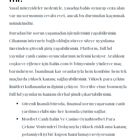
Yasal müeyyideler nedeniyle, yasadışı bahis oynayıp ceza alan
var mı sorusunun cevabı evet, ancak bu durumdan kaçınmak
mümkündür.
Buradan bir sorun yaşamadan işlemlerinizi yapabilirsiniz.
Cihazınız internete bağlı olduğu sürece siteye uygulama
üzerinden güvenli giriş yapabilirsiniz. Platform, full hd
yayınlar canlı casino oyuncularının nefesini kesiyor. Aralıksız
coşku ve eğlence için Bahis.com tv bünyesinde yüzlerce maç
barındırıyor. İnanılmaz kar oranlarıyla hem kombine hem tek
maçlarda yüksek kazanç sağlayabilirsiniz. Yüksek para çekim
limitleri kullananların ilgisini çekiyor. Tecrübe etme bonusuyla
full hd yayınların hazzını derhal şimdi çıkartabilirsiniz.
Güvenli lisanslı büroda, finansal sorun yaşarsanız canlı
yardımcı ekibi size her konuda çözüm sağlar.
Mostbet Canlı Bahis Ve Casino OynaMostbet Para
Çekme Yöntemleri̇ Dolayısıyla yüksek riskli ama kazanç
potansiyeli iyi bir kupon hazırlamayı seviyorsanız