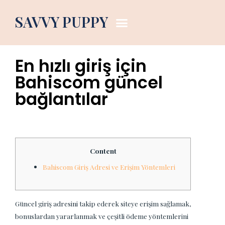
Dog Blog
SAVVY PUPPY
June 16, 2026
1:28 am
En hızlı giriş için
Bahiscom güncel
bağlantılar
Content
Bahiscom Giriş Adresi ve Erişim Yöntemleri
Güncel giriş adresini takip ederek siteye erişim sağlamak,
bonuslardan yararlanmak ve çeşitli ödeme yöntemlerini