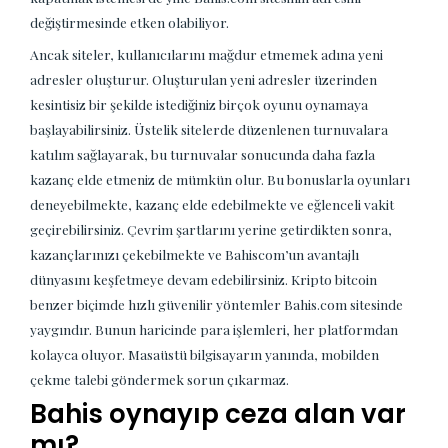
değiştirmesinde etken olabiliyor.
Ancak siteler, kullanıcılarını mağdur etmemek adına yeni
adresler oluşturur. Oluşturulan yeni adresler üzerinden
kesintisiz bir şekilde istediğiniz birçok oyunu oynamaya
başlayabilirsiniz. Üstelik sitelerde düzenlenen turnuvalara
katılım sağlayarak, bu turnuvalar sonucunda daha fazla
kazanç elde etmeniz de mümkün olur. Bu bonuslarla oyunları
deneyebilmekte, kazanç elde edebilmekte ve eğlenceli vakit
geçirebilirsiniz. Çevrim şartlarını yerine getirdikten sonra,
kazançlarınızı çekebilmekte ve Bahiscom’un avantajlı
dünyasını keşfetmeye devam edebilirsiniz. Kripto bitcoin
benzer biçimde hızlı güvenilir yöntemler Bahis.com sitesinde
yaygındır. Bunun haricinde para işlemleri, her platformdan
kolayca oluyor. Masaüstü bilgisayarın yanında, mobilden
çekme talebi göndermek sorun çıkarmaz.
Bahis oynayıp ceza alan var
mı?