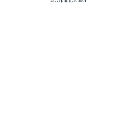
savvypuppyschool