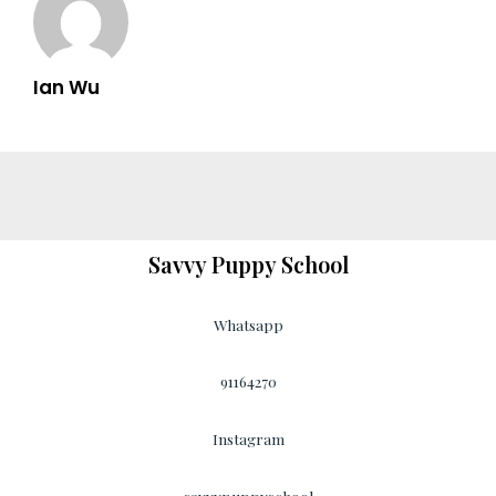
Ian Wu
Savvy Puppy School
Whatsapp
91164270
Instagram