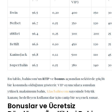
VIP)
Bwin
96,5
0,20
400
150
30
Nefbet
96,7
0,15
350
120
40
188Bet
96,4
0,25
300
200
25
Bettilt
96,6
0,10
450
130
35
KazinoJack
96,8
0,12
500
110
45
SuperBahis
96,5
0,15
380
140
30
Bu tablo, bahiscom’un
RTP
ve
bonus
açısından sektörde güçlü
bir konumda olduğunu gösterir. VIP oyunculara sunulan
yüksek maksimum bahis,
klas bahiscom
sayesinde büyük
kazanç hedefleyen kullanıcılar için cazip bir seçenek sunar.
Bonuslar ve Ücretsiz