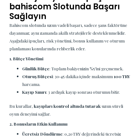
bahiscom Slotunda Başarı
Sağlayın
Bahiscom slotunda uzun vadeli başarı, sadece şans faktörüne
dayanmaz; aynı zamanda akıllı stratejilerle desteklenmelidir.
Aşağıdaki ipuçları, risk yönetimi, bonus kullanım ve oturum
planlaması konularında rehberlik eder.
1. Bütçe Yönetimi
Günlük Bütçe
: Toplam bakiyenizin %5’ini geçmemek.
Oturuş Bütçesi
: 30‑45 dakika içinde maksimum
100 TRY
harcama.
Kayıp Sınırı
: 3 ardışık kayıp sonrası oturumu bitir.
Bu kurallar,
kayıpları kontrol altında tutarak
uzun süreli
oyun deneyimi sağlar.
2. Bonusların Etkin Kullanımı
Ücretsiz Döndürme
: 0,20 TRY değerindeki ücretsiz