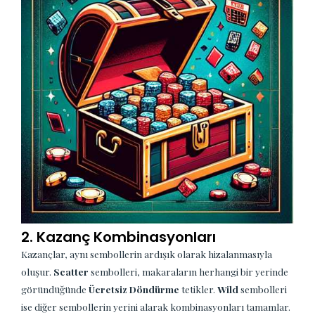
2. Kazanç Kombinasyonları
Kazançlar, aynı sembollerin ardışık olarak hizalanmasıyla
oluşur.
Scatter
sembolleri, makaraların herhangi bir yerinde
göründüğünde
Ücretsiz Döndürme
tetikler.
Wild
sembolleri
ise diğer sembollerin yerini alarak kombinasyonları tamamlar.