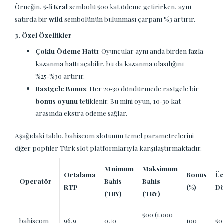
Örneğin, 5‑li
Kral
sembolü 500 kat ödeme getirirken, aynı
satırda bir
wild
sembolünün bulunması çarpanı %3 artırır.
3. Özel Özellikler
Çoklu Ödeme Hattı
: Oyuncular aynı anda birden fazla
kazanma hattı açabilir, bu da kazanma olasılığını
%25‑%30 artırır.
Rastgele Bonus
: Her 20‑30 döndürmede rastgele bir
bonus oyunu
tetiklenir. Bu mini oyun, 10‑30 kat
arasında ekstra ödeme sağlar.
Aşağıdaki tablo, bahiscom slotunun temel parametrelerini
diğer popüler Türk slot platformlarıyla karşılaştırmaktadır.
Minimum
Maksimum
Ortalama
Bonus
Üc
Operatör
Bahis
Bahis
RTP
(%)
D
(TRY)
(TRY)
500 (1.000
bahiscom
96,9
0,10
100
50