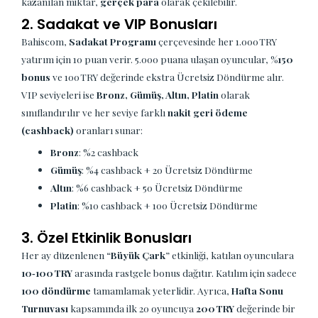
kazanılan miktar,
gerçek para
olarak çekilebilir.
2. Sadakat ve VIP Bonusları
Bahiscom,
Sadakat Programı
çerçevesinde her 1.000 TRY
yatırım için 10 puan verir. 5.000 puana ulaşan oyuncular,
%150
bonus
ve 100 TRY değerinde ekstra Ücretsiz Döndürme alır.
VIP seviyeleri ise
Bronz, Gümüş, Altın, Platin
olarak
sınıflandırılır ve her seviye farklı
nakit geri ödeme
(cashback)
oranları sunar:
Bronz
: %2 cashback
Gümüş
: %4 cashback + 20 Ücretsiz Döndürme
Altın
: %6 cashback + 50 Ücretsiz Döndürme
Platin
: %10 cashback + 100 Ücretsiz Döndürme
3. Özel Etkinlik Bonusları
Her ay düzenlenen “
Büyük Çark
” etkinliği, katılan oyunculara
10‑100 TRY
arasında rastgele bonus dağıtır. Katılım için sadece
100 döndürme
tamamlamak yeterlidir. Ayrıca,
Hafta Sonu
Turnuvası
kapsamında ilk 20 oyuncuya
200 TRY
değerinde bir