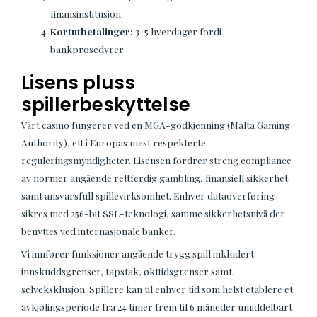
finansinstitusjon
Kortutbetalinger:
3-5 hverdager fordi
bankprosedyrer
Lisens pluss
spillerbeskyttelse
Vårt casino fungerer ved en MGA-godkjenning (Malta Gaming
Authority), ett i Europas mest respekterte
reguleringsmyndigheter. Lisensen fordrer streng compliance
av normer angående rettferdig gambling, finansiell sikkerhet
samt ansvarsfull spillevirksomhet. Enhver dataoverføring
sikres med 256-bit SSL-teknologi, samme sikkerhetsnivå der
benyttes ved internasjonale banker.
Vi innfører funksjoner angående trygg spill inkludert
innskuddsgrenser, tapstak, økttidsgrenser samt
selveksklusjon. Spillere kan til enhver tid som helst etablere et
avkjølingsperiode fra 24 timer frem til 6 måneder umiddelbart