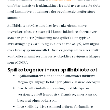
omfatter klassiske fruktmaskiner frem til nye avanserte slots
med kumulative pottvinnere der regelmessig treffer store
summer.
Spillbiblioteket våre utbedres hver uke gjennom nye
utgivelser, pluss vi satser på å kunne inkludere alternativer
som har god RTP (avkastning mot spiller). Den typiske
avkastningen på vårt utvalg av slots er ved 96,4%, som utgjør
over bransjegjennomsnittet. Disse er godkjente verdier hvilke
kontrolleres samt sertifiseres av objektive revisjonsselskaper
som eCOGRA.
Spillkategorier innen spillbiblioteket
Spillautomater:
Mer enn 2000 automater inklusive
Megaways, klynge betalinger pluss klassiske videospill
Bordspill:
Omfattende samling med blackjack-
versjoner, rulett (europeisk, fransk og amerikansk),
baccarat pluss pokerspill
Live spillside:
Live spill med erfarne forhandlere