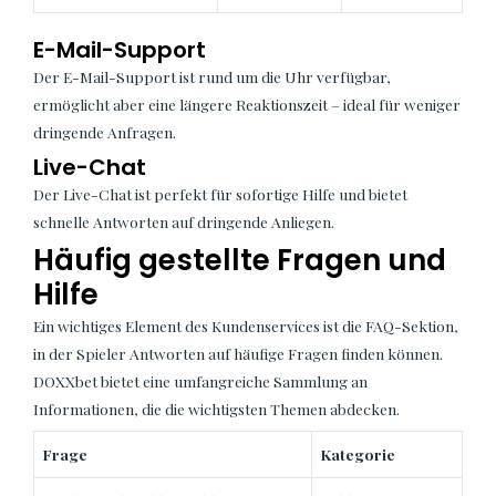
E-Mail-Support
Der E-Mail-Support ist rund um die Uhr verfügbar,
ermöglicht aber eine längere Reaktionszeit – ideal für weniger
dringende Anfragen.
Live-Chat
Der Live-Chat ist perfekt für sofortige Hilfe und bietet
schnelle Antworten auf dringende Anliegen.
Häufig gestellte Fragen und
Hilfe
Ein wichtiges Element des Kundenservices ist die FAQ-Sektion,
in der Spieler Antworten auf häufige Fragen finden können.
DOXXbet bietet eine umfangreiche Sammlung an
Informationen, die die wichtigsten Themen abdecken.
Frage
Kategorie