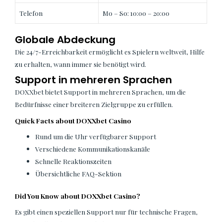
Telefon
Mo – So: 10:00 – 20:00
Globale Abdeckung
Die 24/7-Erreichbarkeit ermöglicht es Spielern weltweit, Hilfe
zu erhalten, wann immer sie benötigt wird.
Support in mehreren Sprachen
DOXXbet bietet Support in mehreren Sprachen, um die
Bedürfnisse einer breiteren Zielgruppe zu erfüllen.
Quick Facts about DOXXbet Casino
Rund um die Uhr verfügbarer Support
Verschiedene Kommunikationskanäle
Schnelle Reaktionszeiten
Übersichtliche FAQ-Sektion
Did You Know about DOXXbet Casino?
Es gibt einen speziellen Support nur für technische Fragen,