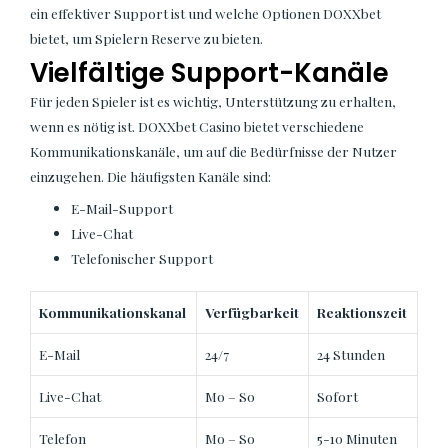
ein effektiver Support ist und welche Optionen DOXXbet
bietet, um Spielern Reserve zu bieten.
Vielfältige Support-Kanäle
Für jeden Spieler ist es wichtig, Unterstützung zu erhalten,
wenn es nötig ist. DOXXbet Casino bietet verschiedene
Kommunikationskanäle, um auf die Bedürfnisse der Nutzer
einzugehen. Die häufigsten Kanäle sind:
E-Mail-Support
Live-Chat
Telefonischer Support
Kommunikationskanal
Verfügbarkeit
Reaktionszeit
E-Mail
24/7
24 Stunden
Live-Chat
Mo – So
Sofort
Telefon
Mo – So
5-10 Minuten