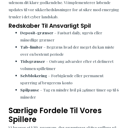
udenom dit klare godkendelse. Vi implementerer løbende
updates til vor sikkerhedsløsninger for at sikre mod emerging
trusler i det cyber landskab.
Redskaber Til Ansvarligt Spil
Deposit-grænser
– Fastsæt daily, ugevis eller
månedlige grænser
Tab-limiter
– Begræns hvad der meget du kan miste
over en bestemt periode
Tidsgrænser
– Ontvang advarsler efter et defineret
volumen spilletimer
Selvblokering
– Forbigående eller permanent
spærring af brugerens konto
Spilpause
– Tag en mindre hvil på 24timer timer op til 6
måneder
Særlige Fordele Til Vores
Spillere
Vi leverer et VIP-program, der præmierer aktive spillere på