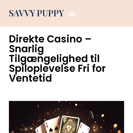
Dog Blog
SAVVY PUPPY
June 11, 2026
5:49 pm
Direkte Casino –
Snarlig
Tilgængelighed til
Spiloplevelse Fri for
Ventetid