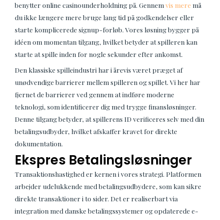
benytter online casinounderholdning på. Gennem
vis mere
må
du ikke længere mere bruge lang tid på godkendelser eller
starte komplicerede signup-forløb. Vores løsning bygger på
idéen om momentan tilgang, hvilket betyder at spilleren kan
starte at spille inden for nogle sekunder efter ankomst.
Den klassiske spilleindustri har i årevis været præget af
unødvendige barrierer mellem spilleren og spillet. Vi her har
fjernet de barrierer ved gennem at indføre moderne
teknologi, som identificerer dig med trygge finansløsninger.
Denne tilgang betyder, at spillerens ID verificeres selv med din
betalingsudbyder, hvilket afskaffer kravet for direkte
dokumentation.
Ekspres Betalingsløsninger
Transaktionshastighed er kernen i vores strategi. Platformen
arbejder udelukkende med betalingsudbydere, som kan sikre
direkte transaktioner i to sider. Det er realiserbart via
integration med danske betalingssystemer og opdaterede e-