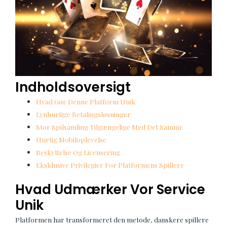
Indholdsoversigt
Hvad Gør Denne Platform Unik
Lynhurtige Betalingsløsninger
Stor Spilsamling Tilgængelige Med Det Samme
Hurtig Mobiloplevelse
Beskyttelse Og Licensering
Eksklusive Privilegier For Platformens Spillere
Hvad Udmærker Vor Service
Unik
Platformen har transformeret den metode, danskere spillere