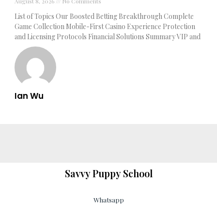
August 8, 2026
No Comments
List of Topics Our Boosted Betting Breakthrough Complete
Game Collection Mobile-First Casino Experience Protection
and Licensing Protocols Financial Solutions Summary VIP and
Ian Wu
Savvy Puppy School
Whatsapp