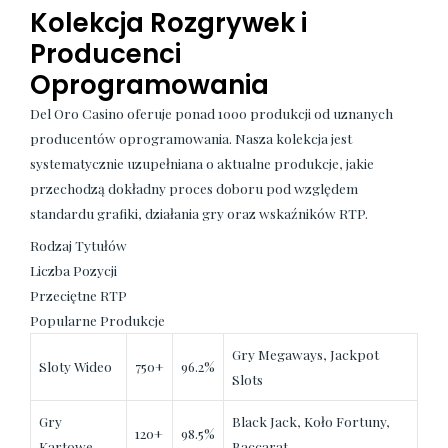
Kolekcja Rozgrywek i
Producenci
Oprogramowania
Del Oro Casino oferuje ponad 1000 produkcji od uznanych
producentów oprogramowania. Nasza kolekcja jest
systematycznie uzupełniana o aktualne produkcje, jakie
przechodzą dokładny proces doboru pod względem
standardu grafiki, działania gry oraz wskaźników RTP.
Rodzaj Tytułów
Liczba Pozycji
Przeciętne RTP
Popularne Produkcje
Gry Megaways, Jackpot
Sloty Wideo
750+
96.2%
Slots
Gry
Black Jack, Koło Fortuny,
120+
98.5%
Kartowe
Baccarat