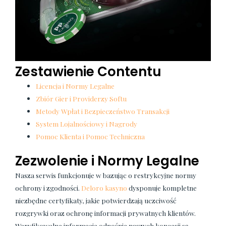
Zestawienie Contentu
Licencja i Normy Legalne
Zbiór Gier i Providerzy Softu
Metody Wpłat i Bezpieczeństwo Transakcji
System Lojalnościowy i Nagrody
Pomoc Klienta i Pomoc Techniczna
Zezwolenie i Normy Legalne
Nasza serwis funkcjonuje w bazując o restrykcyjne normy
ochrony i zgodności.
Deloro kasyno
dysponuje kompletne
niezbędne certyfikaty, jakie potwierdzają uczciwość
rozgrywki oraz ochronę informacji prywatnych klientów.
Weryfikowalne informacje odnośnie naszych koncesji są