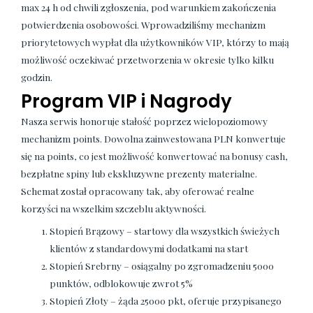
max 24 h od chwili zgłoszenia, pod warunkiem zakończenia
potwierdzenia osobowości. Wprowadziliśmy mechanizm
priorytetowych wypłat dla użytkowników VIP, którzy to mają
możliwość oczekiwać przetworzenia w okresie tylko kilku
godzin.
Program VIP i Nagrody
Nasza serwis honoruje stałość poprzez wielopoziomowy
mechanizm points. Dowolna zainwestowana PLN konwertuje
się na points, co jest możliwość konwertować na bonusy cash,
bezpłatne spiny lub ekskluzywne prezenty materialne.
Schemat został opracowany tak, aby oferować realne
korzyści na wszelkim szczeblu aktywności.
Stopień Brązowy – startowy dla wszystkich świeżych
klientów z standardowymi dodatkami na start
Stopień Srebrny – osiągalny po zgromadzeniu 5000
punktów, odblokowuje zwrot 5%
Stopień Złoty – żąda 25000 pkt, oferuje przypisanego