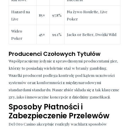
Hazard na
Na żywo Roulette, Live
85+
97.8%
Live
Poker
Wideo
45+
99.1%
Jacks or Better, Dwójki Wild
Poker
Producenci Czołowych Tytułów
Współpracujemy jedynie z sprawdzonymi producentami gier,
którzy to posiadają wieloletnie staż w branży gambling.
Wszelki producent podlega kontrolę pod kątem uczciwości
systemów oraz konformności z międzynarodowymi
standardami standardu. Nasze zbiór składa się z tak klasyczne
gry, jako i innowacyjne koncepcje z dziedziny gamefikacji.
Sposoby Płatności i
Zabezpieczenie Przelewów
Del Oro Casino akceptuje rozległy wachlarz sposobów