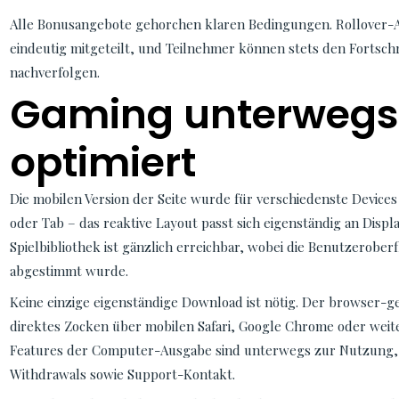
Alle Bonusangebote gehorchen klaren Bedingungen. Rollover
eindeutig mitgeteilt, und Teilnehmer können stets den Fortschr
nachverfolgen.
Gaming unterwegs
optimiert
Die mobilen Version der Seite wurde für verschiedenste Devices 
oder Tab – das reaktive Layout passt sich eigenständig an Disp
Spielbibliothek ist gänzlich erreichbar, wobei die Benutzerober
abgestimmt wurde.
Keine einzige eigenständige Download ist nötig. Der browser-ge
direktes Zocken über mobilen Safari, Google Chrome oder weite
Features der Computer-Ausgabe sind unterwegs zur Nutzung, 
Withdrawals sowie Support-Kontakt.