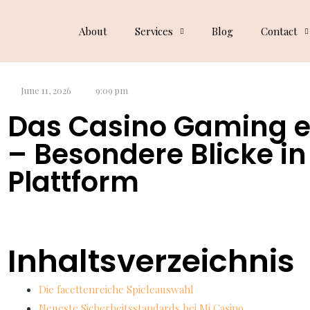
Dog Blog
About
Services
Blog
Contact
June 11, 2026
9:09 pm
Das Casino Gaming e
– Besondere Blicke in
Plattform
Inhaltsverzeichnis
Die facettenreiche Spieleauswahl
Neueste Sicherheitsstandards bei Mi Casino