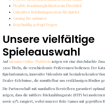
Flexible Bezahlmöglichkeiten im Überblick
Lukratives Belohnungssystem für Spieler
Gaming für optimiert
Regelmäßig gefragt Fragen
Unsere vielfältige
Spieleauswahl
Auf
micasino Online-Plattform
zeigen wir eine durchdachte Zus
3.500 Titeln, die verschiedenste Präferenzen bedienen. Der Kat
Spielautomaten, innovative Videoslots mit beeindruckenden Visu
Dealer-Erlebnisse, die unmittelbar aus erstklassigen Studios 
Die Partnerschaft mit namhaften Herstellern garantiert optimale
zeigen, dass die mittlere Rückzahlungsrate (RTP) bei modernen
sowie 97% rangiert, wobei unserer Seite Games mit geprüften