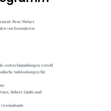
gement. Neue Nutzer
den von besonderen
ie ersten Einzahlungen verteilt
odische Aufstockungen für
ste
tner, höhere Limits und
n Gewinnfonds