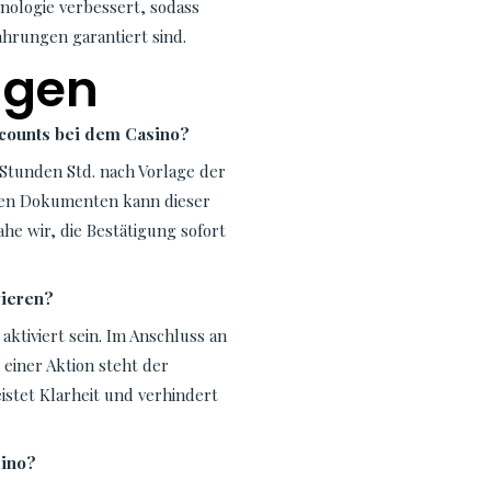
ologie verbessert, sodass
hrungen garantiert sind.
agen
ccounts bei dem Casino?
 Stunden Std. nach Vorlage der
ren Dokumenten kann dieser
e wir, die Bestätigung sofort
vieren?
ktiviert sein. Im Anschluss an
einer Aktion steht der
istet Klarheit und verhindert
sino?