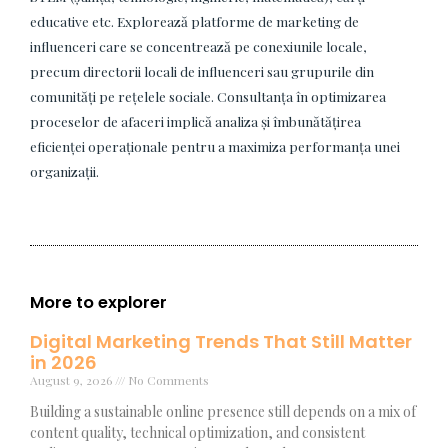
educative etc. Explorează platforme de marketing de
influenceri care se concentrează pe conexiunile locale,
precum directorii locali de influenceri sau grupurile din
comunități pe rețelele sociale. Consultanța în optimizarea
proceselor de afaceri implică analiza și îmbunătățirea
eficienței operaționale pentru a maximiza performanța unei
organizații.
More to explorer
Digital Marketing Trends That Still Matter
in 2026
August 9, 2026
No Comments
Building a sustainable online presence still depends on a mix of
content quality, technical optimization, and consistent