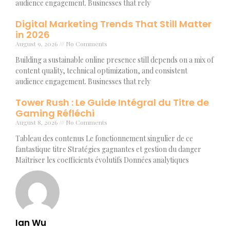
audience engagement. Businesses that rely
Digital Marketing Trends That Still Matter
in 2026
August 9, 2026
No Comments
Building a sustainable online presence still depends on a mix of
content quality, technical optimization, and consistent
audience engagement. Businesses that rely
Tower Rush : Le Guide Intégral du Titre de
Gaming Réfléchi
August 8, 2026
No Comments
Tableau des contenus Le fonctionnement singulier de ce
fantastique titre Stratégies gagnantes et gestion du danger
Maîtriser les coefficients évolutifs Données analytiques
Ian Wu