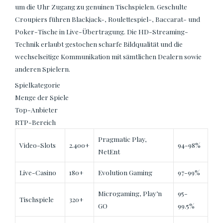
um die Uhr Zugang zu genuinen Tischspielen. Geschulte
Croupiers führen Blackjack-, Roulettespiel-, Baccarat- und
Poker-Tische in Live-Übertragung. Die HD-Streaming-
Technik erlaubt gestochen scharfe Bildqualität und die
wechselseitige Kommunikation mit sämtlichen Dealern sowie
anderen Spielern.
Spielkategorie
Menge der Spiele
Top-Anbieter
RTP-Bereich
Pragmatic Play,
Video-Slots
2.400+
94-98%
NetEnt
Live-Casino
180+
Evolution Gaming
97-99%
Microgaming, Play’n
95-
Tischspiele
320+
GO
99.5%