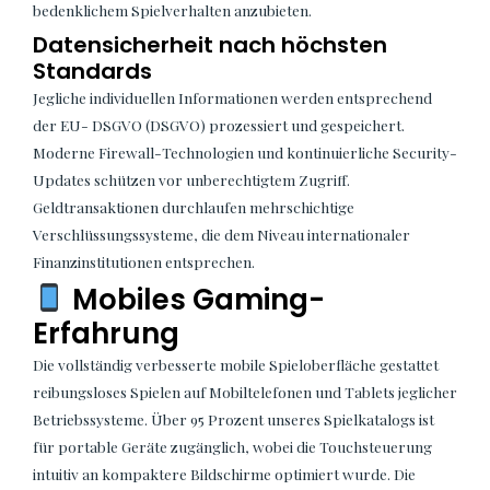
bedenklichem Spielverhalten anzubieten.
Datensicherheit nach höchsten
Standards
Jegliche individuellen Informationen werden entsprechend
der EU- DSGVO (DSGVO) prozessiert und gespeichert.
Moderne Firewall-Technologien und kontinuierliche Security-
Updates schützen vor unberechtigtem Zugriff.
Geldtransaktionen durchlaufen mehrschichtige
Verschlüssungssysteme, die dem Niveau internationaler
Finanzinstitutionen entsprechen.
Mobiles Gaming-
Erfahrung
Die vollständig verbesserte mobile Spieloberfläche gestattet
reibungsloses Spielen auf Mobiltelefonen und Tablets jeglicher
Betriebssysteme. Über 95 Prozent unseres Spielkatalogs ist
für portable Geräte zugänglich, wobei die Touchsteuerung
intuitiv an kompaktere Bildschirme optimiert wurde. Die