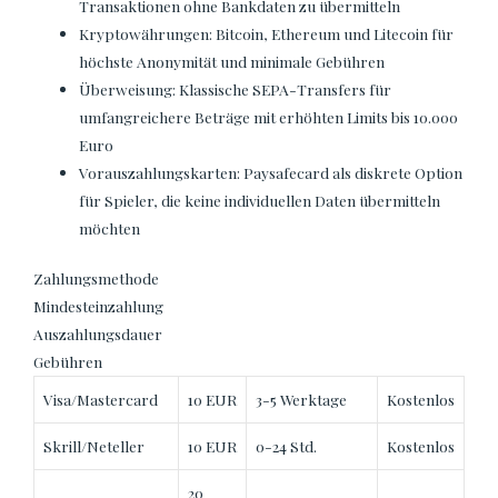
Transaktionen ohne Bankdaten zu übermitteln
Kryptowährungen: Bitcoin, Ethereum und Litecoin für
höchste Anonymität und minimale Gebühren
Überweisung: Klassische SEPA-Transfers für
umfangreichere Beträge mit erhöhten Limits bis 10.000
Euro
Vorauszahlungskarten: Paysafecard als diskrete Option
für Spieler, die keine individuellen Daten übermitteln
möchten
Zahlungsmethode
Mindesteinzahlung
Auszahlungsdauer
Gebühren
Visa/Mastercard
10 EUR
3-5 Werktage
Kostenlos
Skrill/Neteller
10 EUR
0-24 Std.
Kostenlos
20