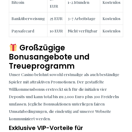
Bitcoin
1-2 Stunden
Kostenlos
EUR
Banküberweisung
25 EUR
3-7 Arbeitstage
Kostenlos
Paysafecard
10 EUR
Nicht verfügbar
Kostenlos
Großzügige
Bonusangebote und
Treueprogramm
Unser Casino belohnt sowohl erstmalige als auch beständige
Spieler mit attraktiven Promotionen. Der gestaffelte
Willkommensbonus erstreckt sich für die initialen vier
Deposits und kann total bis zu 2.000 Euro plus 200 Freidrehs
umfassen. Jegliche Bonusaktionen unterliegen fairen
Umsatzbedingungen, die eindeutig auf unserer Webseite
kommuniziert werden.
Exklusive VIP-Vorteile für