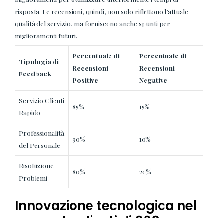
risposta. Le recensioni, quindi, non solo riflettono l’attuale
qualità del servizio, ma forniscono anche spunti per
miglioramenti futuri.
Percentuale di
Percentuale di
Tipologia di
Recensioni
Recensioni
Feedback
Positive
Negative
Servizio Clienti
85%
15%
Rapido
Professionalità
90%
10%
del Personale
Risoluzione
80%
20%
Problemi
Innovazione tecnologica nel