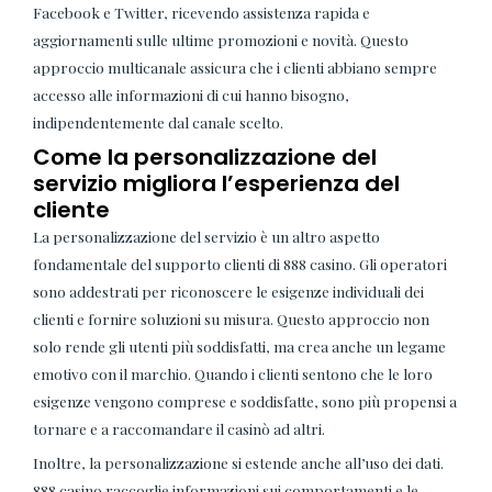
Facebook e Twitter, ricevendo assistenza rapida e
aggiornamenti sulle ultime promozioni e novità. Questo
approccio multicanale assicura che i clienti abbiano sempre
accesso alle informazioni di cui hanno bisogno,
indipendentemente dal canale scelto.
Come la personalizzazione del
servizio migliora l’esperienza del
cliente
La personalizzazione del servizio è un altro aspetto
fondamentale del supporto clienti di 888 casino. Gli operatori
sono addestrati per riconoscere le esigenze individuali dei
clienti e fornire soluzioni su misura. Questo approccio non
solo rende gli utenti più soddisfatti, ma crea anche un legame
emotivo con il marchio. Quando i clienti sentono che le loro
esigenze vengono comprese e soddisfatte, sono più propensi a
tornare e a raccomandare il casinò ad altri.
Inoltre, la personalizzazione si estende anche all’uso dei dati.
888 casino raccoglie informazioni sui comportamenti e le