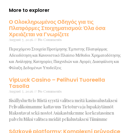
More to explorer
Ο Ολοκληρωμένος Οδηγός για τις
Πλατφόρμες Στοιχηματισμού: Όλα όσα
Χρειάζεται να Γνωρίζετε
August 7, 2026
No Comments
Περιεχόμενο Στοιχεία Προτίμησης Έμπιστης Πλατφόρμας
Αδειοδότηση και Κανονιστικό Πλαίσιο Μέθοδοι Χρηματοδότησης
και Ανάληψης Κατηγορίες Παιχνιδιών και Αγορές Διασφάλιση και
Φύλαξη Δεδομένων Υποδείξεις
VipLuck Casino – Pelihuvi Tuoreella
Tasolla
August 7, 2026
No Comments
Sisällysluettelo Mistä syystä valitsea meitä kasinoalustaksesi
Pelivalikoimamme kattavuus Tietoturva ja lupakäytännöt
Maksutavat sekä nostot Asiakastukemme korkeatasoinen
palvelu Miksi valitsea meidät pelialustaksesi Tiimimme
Sázkové platformy: Komplexní průvodce