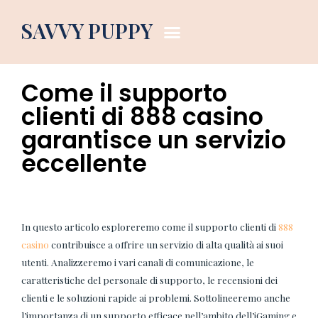
Dog Blog
SAVVY PUPPY
June 27, 2026
8:00 am
Come il supporto
clienti di 888 casino
garantisce un servizio
eccellente
In questo articolo esploreremo come il supporto clienti di
888
casino
contribuisce a offrire un servizio di alta qualità ai suoi
utenti. Analizzeremo i vari canali di comunicazione, le
caratteristiche del personale di supporto, le recensioni dei
clienti e le soluzioni rapide ai problemi. Sottolineeremo anche
l’importanza di un supporto efficace nell’ambito dell’iGaming e