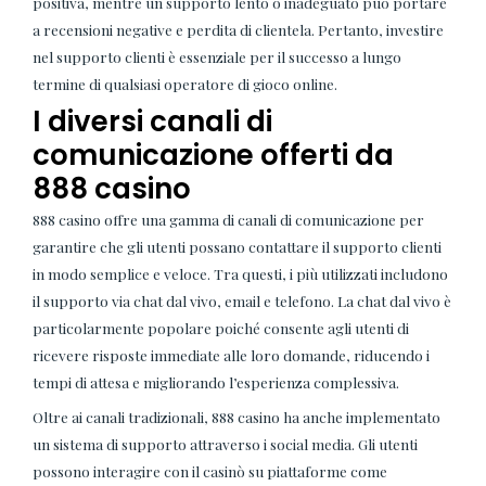
positiva, mentre un supporto lento o inadeguato può portare
a recensioni negative e perdita di clientela. Pertanto, investire
nel supporto clienti è essenziale per il successo a lungo
termine di qualsiasi operatore di gioco online.
I diversi canali di
comunicazione offerti da
888 casino
888 casino offre una gamma di canali di comunicazione per
garantire che gli utenti possano contattare il supporto clienti
in modo semplice e veloce. Tra questi, i più utilizzati includono
il supporto via chat dal vivo, email e telefono. La chat dal vivo è
particolarmente popolare poiché consente agli utenti di
ricevere risposte immediate alle loro domande, riducendo i
tempi di attesa e migliorando l’esperienza complessiva.
Oltre ai canali tradizionali, 888 casino ha anche implementato
un sistema di supporto attraverso i social media. Gli utenti
possono interagire con il casinò su piattaforme come