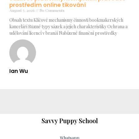
prostředím online tikování
August 7, 2026
No Comments
Obsah textu Klíčové mechanismy činnosti bookmakerských
kanceláří Různé typy sázek a jejich charakteristiky Ochrana a
udělování licencí v branži Nabízené finanční prostředky
Ian Wu
Savvy Puppy School
Whatsapp