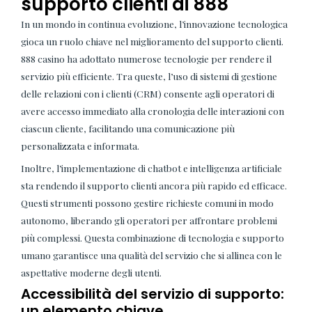
supporto clienti di 888
In un mondo in continua evoluzione, l’innovazione tecnologica
gioca un ruolo chiave nel miglioramento del supporto clienti.
888 casino ha adottato numerose tecnologie per rendere il
servizio più efficiente. Tra queste, l’uso di sistemi di gestione
delle relazioni con i clienti (CRM) consente agli operatori di
avere accesso immediato alla cronologia delle interazioni con
ciascun cliente, facilitando una comunicazione più
personalizzata e informata.
Inoltre, l’implementazione di chatbot e intelligenza artificiale
sta rendendo il supporto clienti ancora più rapido ed efficace.
Questi strumenti possono gestire richieste comuni in modo
autonomo, liberando gli operatori per affrontare problemi
più complessi. Questa combinazione di tecnologia e supporto
umano garantisce una qualità del servizio che si allinea con le
aspettative moderne degli utenti.
Accessibilità del servizio di supporto:
un elemento chiave