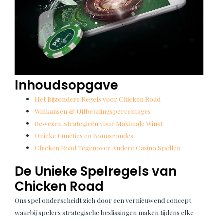
Inhoudsopgave
Het Bijzondere Regels voor Chicken Road
Winkansen & Uitbetalingspercentages
Bewezen Strategieën voor Maximale Winst
Unieke Functies en Bonusrondes
Chicken Road Tegenover Andere Casino Spellen
De Unieke Spelregels van
Chicken Road
Ons spel onderscheidt zich door een vernieuwend concept
waarbij spelers strategische beslissingen maken tijdens elke