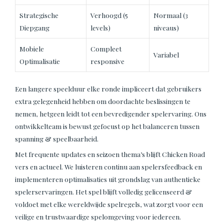
Strategische
Verhoogd (5
Normaal (3
Diepgang
levels)
niveaus)
Mobiele
Compleet
Variabel
Optimalisatie
responsive
Een langere speelduur elke ronde impliceert dat gebruikers
extra gelegenheid hebben om doordachte beslissingen te
nemen, hetgeen leidt tot een bevredigender spelervaring. Ons
ontwikkelteam is bewust gefocust op het balanceren tussen
spanning & speelbaarheid.
Met frequente updates en seizoen thema’s blijft Chicken Road
vers en actueel. We luisteren continu aan spelersfeedback en
implementeren optimalisaties uit grondslag van authentieke
spelerservaringen. Het spel blijft volledig gelicenseerd &
voldoet met elke wereldwijde spelregels, wat zorgt voor een
veilige en trustwaardige spelomgeving voor iedereen.