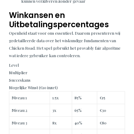
kunnen verzilveren zonder gevaar
Winkansen en
Uitbetalingspercentages
Openheid staat voor ons essentieel. Daarom presenteren wij
gedetailleerde data over het wiskundige fundamenten van
Chicken Road. Het spel gebruikt het provably fair algoritme
wat iedere gebruiker kan controleren.
Level
Multiplier
Succeskans
Mogelijke Winst (€10 inzet)
Niveau 1
1.5x
85%
€15
Niveau 2
3x
65%
€30
Niveau 3
8x
40%
€80