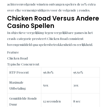
achtereenvolgende winsten ontvangen spelers de 10% extra
over elke vermenigvuldigers voor de volgende 3 rondes.
Chicken Road Versus Andere
Casino Spellen
In objectieve vergelijking tegen vergelijkbare games in het
crash-categorie presteert Chicken Road consistent
bovengemiddeld qua spelersbetrokkenheid en eerlijkheid.
Feature
Chicken Road
Typische Concurrent
RTP Procent
96.80%
95.50%
Maximale
50x
30x
Uitbetaling
Gemiddelde Ronde
12 seconden
8 sec
Duur