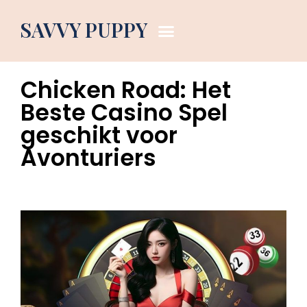
Dog Blog
SAVVY PUPPY
June 25, 2026
2:15 pm
Chicken Road: Het
Beste Casino Spel
geschikt voor
Avonturiers