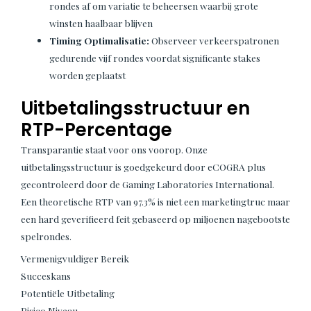
rondes af om variatie te beheersen waarbij grote
winsten haalbaar blijven
Timing Optimalisatie:
Observeer verkeerspatronen
gedurende vijf rondes voordat significante stakes
worden geplaatst
Uitbetalingsstructuur en
RTP-Percentage
Transparantie staat voor ons voorop. Onze
uitbetalingsstructuur is goedgekeurd door eCOGRA plus
gecontroleerd door de Gaming Laboratories International.
Een theoretische RTP van 97.3% is niet een marketingtruc maar
een hard geverifieerd feit gebaseerd op miljoenen nagebootste
spelrondes.
Vermenigvuldiger Bereik
Succeskans
Potentiële Uitbetaling
Risico Niveau