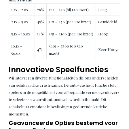
1.2x – 2.0x
78%
€12 – €20 (bij €10 inzet)
Laag
2.1x – 5.0x
45%
€21 – €50 (per €10 inzet)
Gemiddeld
5.1x – 10.0x
18%
€51 – €100 (per €10 inzet)
Hoog
10.1x –
€101 – €500 (op €10
4%
Zeer Hoog
50.0x
inzet)
Innovatieve Speelfuncties
Wij integreren diverse functionaliteiten die ons onderscheiden
van gelijkaardige crash games. De auto-cashout functie stelt
spelers in de mogelijkheid vooraf bepaalde vermenigvuldigers
te selecteren waarbij automatisch wordt uitbetaald. Dit
schakelt uit emotionele beslissingen gedurende kritieke
momenten.
Geavanceerde Opties bestemd voor