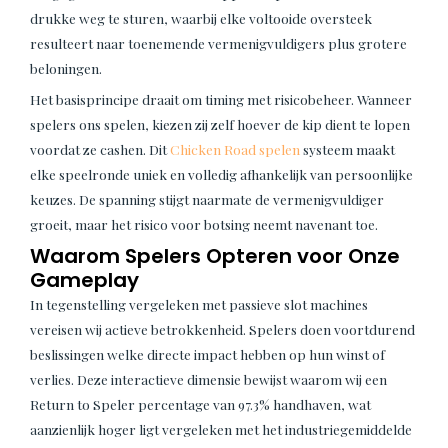
drukke weg te sturen, waarbij elke voltooide oversteek
resulteert naar toenemende vermenigvuldigers plus grotere
beloningen.
Het basisprincipe draait om timing met risicobeheer. Wanneer
spelers ons spelen, kiezen zij zelf hoever de kip dient te lopen
voordat ze cashen. Dit
Chicken Road spelen
systeem maakt
elke speelronde uniek en volledig afhankelijk van persoonlijke
keuzes. De spanning stijgt naarmate de vermenigvuldiger
groeit, maar het risico voor botsing neemt navenant toe.
Waarom Spelers Opteren voor Onze
Gameplay
In tegenstelling vergeleken met passieve slot machines
vereisen wij actieve betrokkenheid. Spelers doen voortdurend
beslissingen welke directe impact hebben op hun winst of
verlies. Deze interactieve dimensie bewijst waarom wij een
Return to Speler percentage van 97.3% handhaven, wat
aanzienlijk hoger ligt vergeleken met het industriegemiddelde