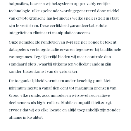
balposities, baseren wij het systeem op provably eerlijke
technologie. Elke spelronde wordt gegenereerd door middel
van cryptografische hash-functies welke spelers zelf in staat
zijn te verifiëren. Deze eerlijkheid garandeert absolute
integriteit en elimineert manipulatieconcerns.
Onze gemiddelde rondetijd van 8-15 sec per ronde betekent
dat spelers verhoogde actie ervaren tegenover bij traditionele
casinogames. Tegelijkertijd bieden wij meer controle dan
standaard slots, waarbij uitkomsten volledig random zijn
zonder tussenkomst van de gebruiker.
De toegankelijkheid vormt een ander krachtig punt. Met
minimum inzetten vanaf tien cent tot maximum grenzen van
€1000 elke ronde, accommoderen wij zowel recreatieve
deelnemers als high-rollers. Mobile compatibiliteit zorgt
ervoor dat wij op elke locatie en altijd toegankelijk zijn zonder
afname in kwaliteit.