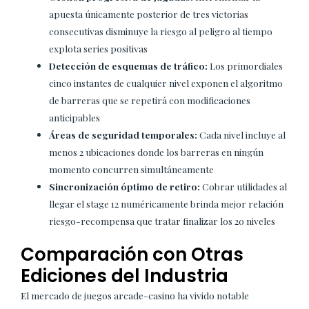
apuesta únicamente posterior de tres victorias
consecutivas disminuye la riesgo al peligro al tiempo
explota series positivas
Detección de esquemas de tráfico:
Los primordiales
cinco instantes de cualquier nivel exponen el algoritmo
de barreras que se repetirá con modificaciones
anticipables
Áreas de seguridad temporales:
Cada nivel incluye al
menos 2 ubicaciones donde los barreras en ningún
momento concurren simultáneamente
Sincronización óptimo de retiro:
Cobrar utilidades al
llegar el stage 12 numéricamente brinda mejor relación
riesgo-recompensa que tratar finalizar los 20 niveles
Comparación con Otras
Ediciones del Industria
El mercado de juegos arcade-casino ha vivido notable