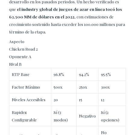
desarrollo en los pasados periodos. Un hecho verificado es
que
el industry global de juegos de azar en línea tocó los
63,500 MM de dólares en el 2022
, con estimaciones de
crecimiento sostenido hasta exceder los 100.000 millones para
término de la etapa.
Aspecto
Chicken Road 2
Oponente A
Rival B
RTP Base
96.8%
94.2%
95.5%
Factor Máximo
500x
250x
300x
Niveles Accesibles
20
15
12
Rapidez
Sí (3
Sí (2
Negativo
Configurable
modos)
opciones)
No