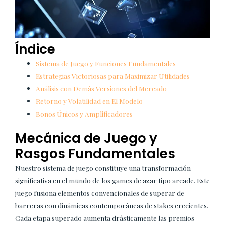
Índice
Sistema de Juego y Funciones Fundamentales
Estrategias Victoriosas para Maximizar Utilidades
Análisis con Demás Versiones del Mercado
Retorno y Volatilidad en El Modelo
Bonos Únicos y Amplificadores
Mecánica de Juego y
Rasgos Fundamentales
Nuestro sistema de juego constituye una transformación
significativa en el mundo de los games de azar tipo arcade. Este
juego fusiona elementos convencionales de superar de
barreras con dinámicas contemporáneas de stakes crecientes.
Cada etapa superado aumenta drásticamente las premios