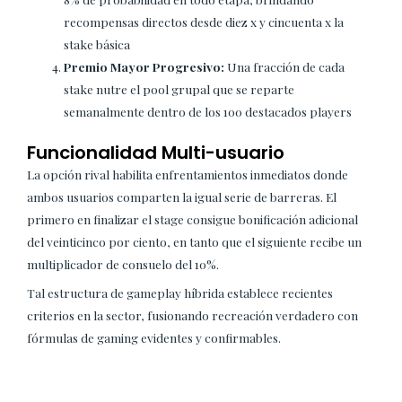
recompensas directos desde diez x y cincuenta x la
stake básica
Premio Mayor Progresivo:
Una fracción de cada
stake nutre el pool grupal que se reparte
semanalmente dentro de los 100 destacados players
Funcionalidad Multi-usuario
La opción rival habilita enfrentamientos inmediatos donde
ambos usuarios comparten la igual serie de barreras. El
primero en finalizar el stage consigue bonificación adicional
del veinticinco por ciento, en tanto que el siguiente recibe un
multiplicador de consuelo del 10%.
Tal estructura de gameplay híbrida establece recientes
criterios en la sector, fusionando recreación verdadero con
fórmulas de gaming evidentes y confirmables.