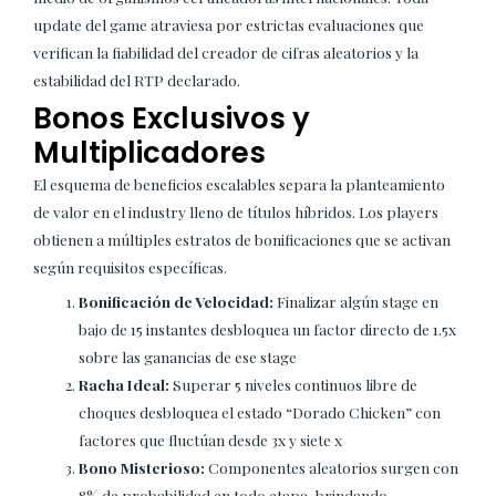
update del game atraviesa por estrictas evaluaciones que
verifican la fiabilidad del creador de cifras aleatorios y la
estabilidad del RTP declarado.
Bonos Exclusivos y
Multiplicadores
El esquema de beneficios escalables separa la planteamiento
de valor en el industry lleno de títulos híbridos. Los players
obtienen a múltiples estratos de bonificaciones que se activan
según requisitos específicas.
Bonificación de Velocidad:
Finalizar algún stage en
bajo de 15 instantes desbloquea un factor directo de 1.5x
sobre las ganancias de ese stage
Racha Ideal:
Superar 5 niveles continuos libre de
choques desbloquea el estado “Dorado Chicken” con
factores que fluctúan desde 3x y siete x
Bono Misterioso:
Componentes aleatorios surgen con
8% de probabilidad en todo etapa, brindando