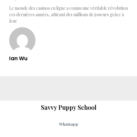
Le monde des casinos en ligne a connu une véritable révolution
ces dernières années, attirant des millions de joueurs grâce à
leur
Ian Wu
Savvy Puppy School
Whatsapp