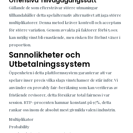
Offensiva Tillvägagångssätt
Gällande de som eftersträvar större utmaningar
tillhandahåller detta spelalternativ alternativet att jaga större
multiplikatorer. Denna metod kräver kontroll och acceptans
för större variation. Genom avvakta på faktorer förbi 5.00x
kan möjlig vinst bli enastående, men risken för förlust växer i
proportion.
Sannolikheter och
Utbetalningssystem
Öppenheten i detta plattformssystem garanterar att var
spelare inser precis vilka slags vinstchanser de står inför. Vi
använder en provably fair-beräkning som kan verifieras av
fristående revisorer, detta försäkrar total fairness i var
session. RTP–procenten hamnar konstant på 97%, detta
rankar oss inom de absolut mest givmilda valen i industrin.
Multiplikator
Probability