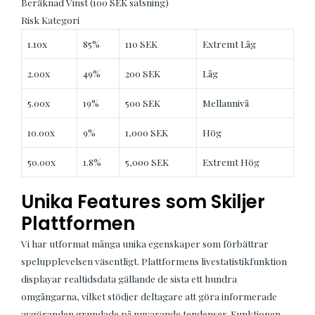
Beräknad Vinst (100 SEK satsning)
Risk Kategori
1.10x
85%
110 SEK
Extremt Låg
2.00x
49%
200 SEK
Låg
5.00x
19%
500 SEK
Mellannivå
10.00x
9%
1,000 SEK
Hög
50.00x
1.8%
5,000 SEK
Extremt Hög
Unika Features som Skiljer
Plattformen
Vi har utformat många unika egenskaper som förbättrar
spelupplevelsen väsentligt. Plattformens livestatistikfunktion
displayar realtidsdata gällande de sista ett hundra
omgångarna, vilket stödjer deltagare att göra informerade
avgöranden grundade på nuvarande tendenser. Funktionen