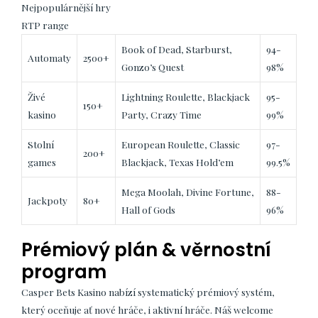
Nejpopulárnější hry
RTP range
Book of Dead, Starburst,
94-
Automaty
2500+
Gonzo’s Quest
98%
Živé
Lightning Roulette, Blackjack
95-
150+
kasino
Party, Crazy Time
99%
Stolní
European Roulette, Classic
97-
200+
games
Blackjack, Texas Hold’em
99.5%
Mega Moolah, Divine Fortune,
88-
Jackpoty
80+
Hall of Gods
96%
Prémiový plán & věrnostní
program
Casper Bets Kasino nabízí systematický prémiový systém,
který oceňuje ať nové hráče, i aktivní hráče. Náš welcome