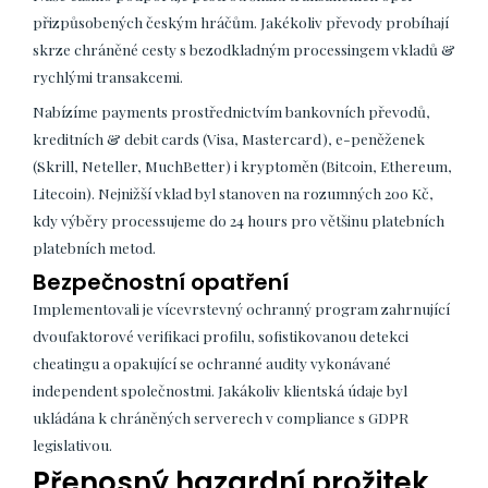
přizpůsobených českým hráčům. Jakékoliv převody probíhají
skrze chráněné cesty s bezodkladným processingem vkladů &
rychlými transakcemi.
Nabízíme payments prostřednictvím bankovních převodů,
kreditních & debit cards (Visa, Mastercard), e-peněženek
(Skrill, Neteller, MuchBetter) i kryptoměn (Bitcoin, Ethereum,
Litecoin). Nejnižší vklad byl stanoven na rozumných 200 Kč,
kdy výběry processujeme do 24 hours pro většinu platebních
platebních metod.
Bezpečnostní opatření
Implementovali je vícevrstevný ochranný program zahrnující
dvoufaktorové verifikaci profilu, sofistikovanou detekci
cheatingu a opakující se ochranné audity vykonávané
independent společnostmi. Jakákoliv klientská údaje byl
ukládána k chráněných serverech v compliance s GDPR
legislativou.
Přenosný hazardní prožitek