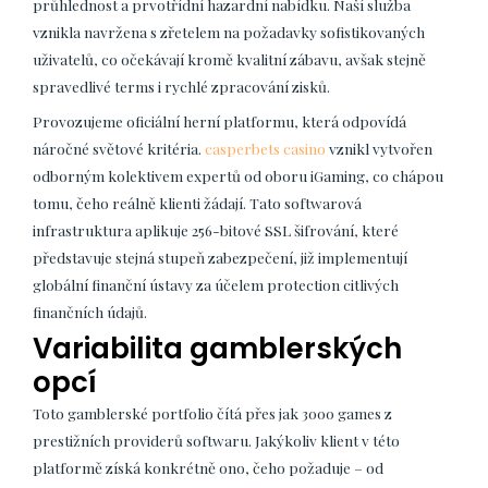
průhlednost a prvotřídní hazardní nabídku. Naší služba
vznikla navržena s zřetelem na požadavky sofistikovaných
uživatelů, co očekávají kromě kvalitní zábavu, avšak stejně
spravedlivé terms i rychlé zpracování zisků.
Provozujeme oficiální herní platformu, která odpovídá
náročné světové kritéria.
casperbets casino
vznikl vytvořen
odborným kolektivem expertů od oboru iGaming, co chápou
tomu, čeho reálně klienti žádají. Tato softwarová
infrastruktura aplikuje 256-bitové SSL šifrování, které
představuje stejná stupeň zabezpečení, již implementují
globální finanční ústavy za účelem protection citlivých
finančních údajů.
Variabilita gamblerských
opcí
Toto gamblerské portfolio čítá přes jak 3000 games z
prestižních providerů softwaru. Jakýkoliv klient v této
platformě získá konkrétně ono, čeho požaduje – od