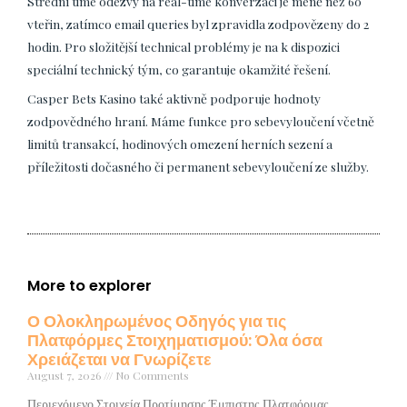
Střední time odezvy na real-time konverzaci je méně než 60
vteřin, zatímco email queries byl zpravidla zodpovězeny do 2
hodin. Pro složitější technical problémy je na k dispozici
speciální technický tým, co garantuje okamžité řešení.
Casper Bets Kasino také aktivně podporuje hodnoty
zodpovědného hraní. Máme funkce pro sebevyloučení včetně
limitů transakcí, hodinových omezení herních sezení a
příležitosti dočasného či permanent sebevyloučení ze služby.
More to explorer
Ο Ολοκληρωμένος Οδηγός για τις
Πλατφόρμες Στοιχηματισμού: Όλα όσα
Χρειάζεται να Γνωρίζετε
August 7, 2026
No Comments
Περιεχόμενο Στοιχεία Προτίμησης Έμπιστης Πλατφόρμας