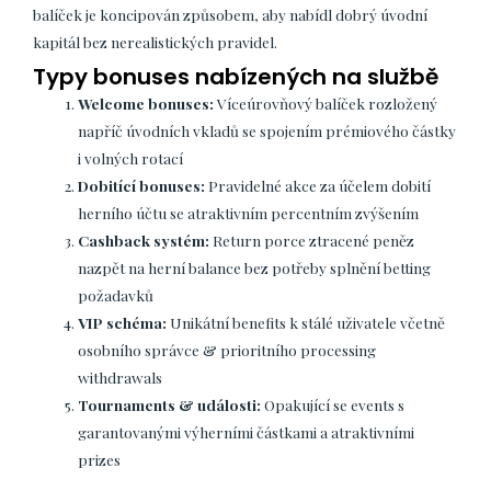
balíček je koncipován způsobem, aby nabídl dobrý úvodní
kapitál bez nerealistických pravidel.
Typy bonuses nabízených na službě
Welcome bonuses:
Víceúrovňový balíček rozložený
napříč úvodních vkladů se spojením prémiového částky
i volných rotací
Dobitící bonuses:
Pravidelné akce za účelem dobití
herního účtu se atraktivním percentním zvýšením
Cashback systém:
Return porce ztracené peněz
nazpět na herní balance bez potřeby splnění betting
požadavků
VIP schéma:
Unikátní benefits k stálé uživatele včetně
osobního správce & prioritního processing
withdrawals
Tournaments & události:
Opakující se events s
garantovanými výherními částkami a atraktivními
prizes