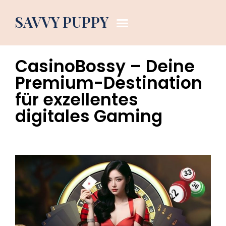
Dog Blog
SAVVY PUPPY
May 26, 2026
3:01 pm
CasinoBossy – Deine
Premium-Destination
für exzellentes
digitales Gaming