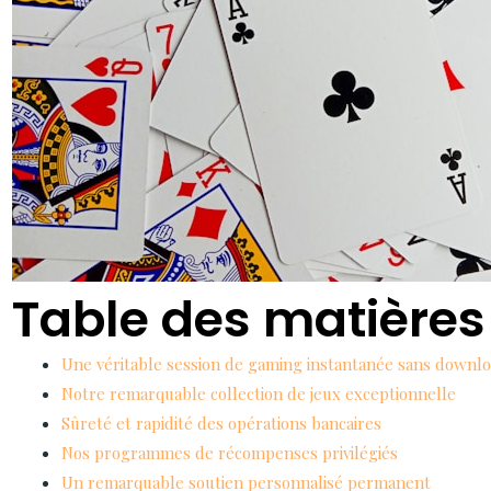
Table des matières
Une véritable session de gaming instantanée sans downl
Notre remarquable collection de jeux exceptionnelle
Sûreté et rapidité des opérations bancaires
Nos programmes de récompenses privilégiés
Un remarquable soutien personnalisé permanent