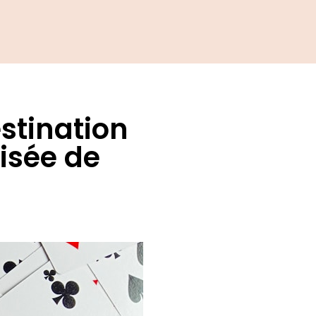
estination
isée de