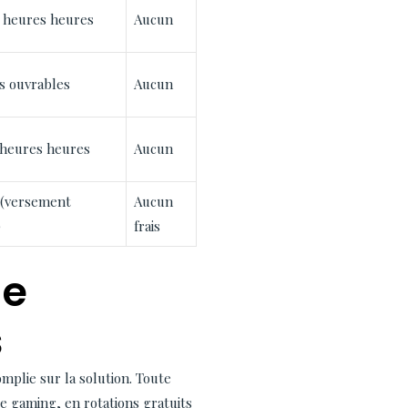
2 heures heures
Aucun
és ouvrables
Aucun
 heures heures
Aucun
 (versement
Aucun
)
frais
de
s
mplie sur la solution. Toute
e gaming, en rotations gratuits