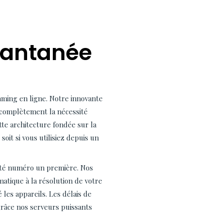
tantanée
gaming en ligne. Notre innovante
 complètement la nécessité
tte architecture fondée sur la
it si vous utilisiez depuis un
rité numéro un première. Nos
atique à la résolution de votre
 les appareils. Les délais de
râce nos serveurs puissants