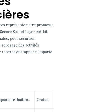
des
cières
aires représente notre promesse
Secure Socket Layer 256-bit
onales, pour sécuriser
 repérage des activités
 repérer et stopper n’importe
 quarante-huit hrs
Gratuit