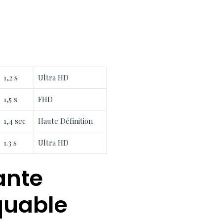
1,2 s
Ultra HD
1,5 s
FHD
1,4 sec
Haute Définition
1.3 s
Ultra HD
ante
quable