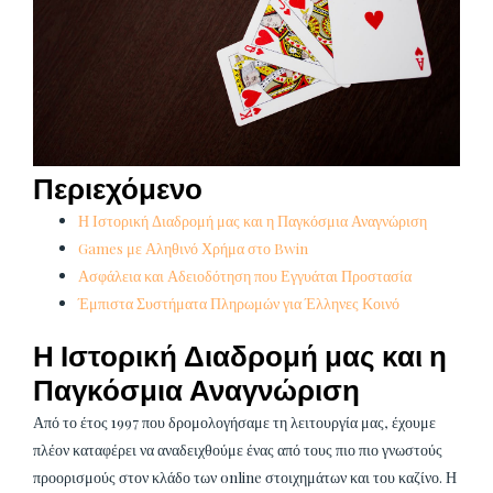
Περιεχόμενο
Η Ιστορική Διαδρομή μας και η Παγκόσμια Αναγνώριση
Games με Αληθινό Χρήμα στο Bwin
Ασφάλεια και Αδειοδότηση που Εγγυάται Προστασία
Έμπιστα Συστήματα Πληρωμών για Έλληνες Κοινό
Η Ιστορική Διαδρομή μας και η
Παγκόσμια Αναγνώριση
Από το έτος 1997 που δρομολογήσαμε τη λειτουργία μας, έχουμε
πλέον καταφέρει να αναδειχθούμε ένας από τους πιο πιο γνωστούς
προορισμούς στον κλάδο των online στοιχημάτων και του καζίνο. Η