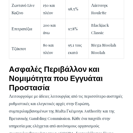
Ζωντανό Live
150 και
Λάιτνινγκ
98,5%
Καζίνο
πλέον
Roulette
200 και
Blackjack
Επιτραπέζια
97.8%
άνω
Classic
80 και
95.1 τοις
Mega Moolah
Τζάκποτ
πλέον
εκατό
Moolah
Ασφαλές Περιβάλλον και
Νομιμότητα που Εγγυάται
Προστασία
Λειτουργούμε με άδειες λειτουργίας από τις περισσότερο αυστηρές
ρυθμιστικές και ελεγκτικές αρχές στην Ευρώπη,
συμπεριλαμβανομένων της Malta Γκέιμινγκ Authority και της
Βρετανικής Gambling Commission. Κάθε ένα παιχνίδι στην
υπηρεσία μας ελέγχεται από αυτόνομους οργανισμούς