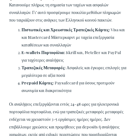
Κατανοούμε πλήρως τη σημασία των ταχέων και ασφαλών
συναλλαγών. Γι’ αυτό προσφέρουμε ποικιλία μεθόδων πληρωμών
που ταιριάζουν στις ανάγκες των Ελληνικού κοινού παικτών.
Πιστωτικές και Χρεωστικές Τραπεζικές Κάρτες:
Visa και
και Mastercard Μάστερκαρντ με ταχεία επεξεργασία
καταθέσεων και συναλλαγών
E-wallets Πορτοφόλια:
Skrill και, Neteller και PayPal
για ταχύτερες αναλήψεις
Τραπεζικές Μεταφορές:
Ασφαλείς και έγκυρες επιλογές για
μεγαλύτερα σε αξία ποσά
Prepaid Κάρτες:
Paysafecard για όσους προτιμούν
ανωνυμία και διακριτικότητα
Οι αναλήψεις επεξεργάζονται εντός 24-48 ωρες για ηλεκτρονικά
πορτοφόλια πορτοφόλια, ενώ για τραπεζικές μεταφορές μεταφορές
ενδέχεται να χρειαστούν 3-5 εργάσιμες ημέρες ημέρες. Δεν
επιβάλλουμε χρεώσεις και προμήθειες για deposits ή αναλήψεις
χρημάτων, εκτός από ειδικές περιπτώσεις που προσδιορίζονται