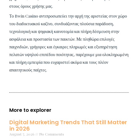
στους όρους χρήσης μας.
Το Bwin Casino αντιπροσωπεύει την αρχή της αριστείας στον χώρο
του διαδικτυακού καζίνο, συνδυάζοντας πλούσια παράδοση,
τεχνολογική και ψηφιακή καινοτομία και πλήρη δέσμευση στην
ασφάλεια και προστασία των παικτών. Με πληθώρα επιλογές
παιχνιδιών, γρήγορες και έγκαιρες πληρωμές και εξυπηρέτηση
πελατών υψηλού επιπέδου ποιότητας, παρέχουμε μια ολοκληρωμένη
και πλήρη εμπειρία που ευχαριστεί ακόμα και τους πλέον
απαιτητικούς παίχτες.
More to explorer
Digital Marketing Trends That Still Matter
in 2026
August 7, 2026
No Comments