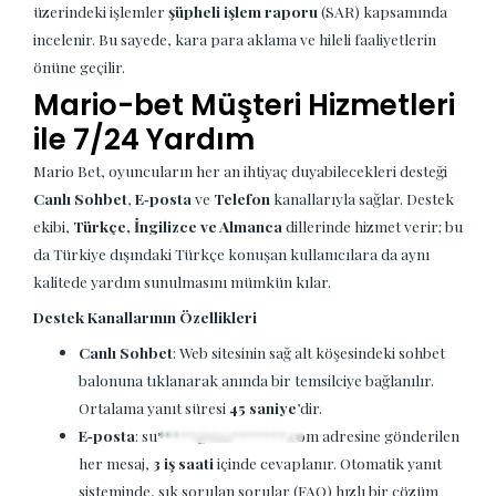
üzerindeki işlemler
şüpheli işlem raporu
(SAR) kapsamında
incelenir. Bu sayede, kara para aklama ve hileli faaliyetlerin
önüne geçilir.
Mario-bet Müşteri Hizmetleri
ile 7/24 Yardım
Mario Bet, oyuncuların her an ihtiyaç duyabilecekleri desteği
Canlı Sohbet
,
E‑posta
ve
Telefon
kanallarıyla sağlar. Destek
ekibi,
Türkçe, İngilizce ve Almanca
dillerinde hizmet verir; bu
da Türkiye dışındaki Türkçe konuşan kullanıcılara da aynı
kalitede yardım sunulmasını mümkün kılar.
Destek Kanallarının Özellikleri
Canlı Sohbet
: Web sitesinin sağ alt köşesindeki sohbet
balonuna tıklanarak anında bir temsilciye bağlanılır.
Ortalama yanıt süresi
45 saniye
’dir.
E‑posta
:
su*****@ma*******.com
adresine gönderilen
her mesaj,
3 iş saati
içinde cevaplanır. Otomatik yanıt
sisteminde, sık sorulan sorular (FAQ) hızlı bir çözüm