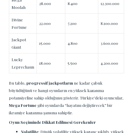
28.000
8.400
12.300.000
Moolah
Divine
22.000
7.200
8.100.000
Fortune
Jackpot
15.000
4.800
3.600.000
Giant
Lucky
18.000
5.500
4.200.000
Leprechaun
Bu tablo,
progressif jackpotların
ne kadar çabuk
büyüdüğünü ve hangi oyunların en yüksek kazanma
potansiyeline sahip olduğunu gösterir. Türkiye’deki oyuncular,
Mega Fortune
gibi oyunlarda “hayatını değiştirecek” bir
ikramiye kazanma şansına sahiptir.
Oyun Seçiminde Dikkat Edilmesi Gerekenler
Volatilite
: Düşük volatilite yüksek kazanç sıklığı, yüksek