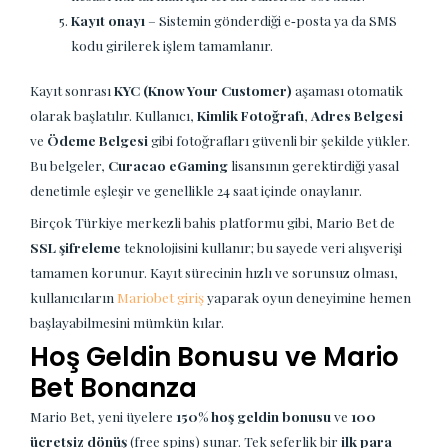
Kayıt onayı
– Sistemin gönderdiği e‑posta ya da SMS
kodu girilerek işlem tamamlanır.
Kayıt sonrası
KYC (Know Your Customer)
aşaması otomatik
olarak başlatılır. Kullanıcı,
Kimlik Fotoğrafı
,
Adres Belgesi
ve
Ödeme Belgesi
gibi fotoğrafları güvenli bir şekilde yükler.
Bu belgeler,
Curacao eGaming
lisansının gerektirdiği yasal
denetimle eşleşir ve genellikle 24 saat içinde onaylanır.
Birçok Türkiye merkezli bahis platformu gibi, Mario Bet de
SSL şifreleme
teknolojisini kullanır; bu sayede veri alışverişi
tamamen korunur. Kayıt sürecinin hızlı ve sorunsuz olması,
kullanıcıların
Mariobet giriş
yaparak oyun deneyimine hemen
başlayabilmesini mümkün kılar.
Hoş Geldin Bonusu ve Mario
Bet Bonanza
Mario Bet, yeni üyelere
150% hoş geldin bonusu
ve
100
ücretsiz dönüş
(free spins) sunar. Tek seferlik bir
ilk para