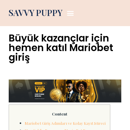
Dog Blog
SAVVY PUPPY
June 28, 2026
3:28 am
Büyük kazançlar için
hemen katıl Mariobet
giriş
Content
Mariobet Giriş Adımları ve Kolay Kayıt Süreci