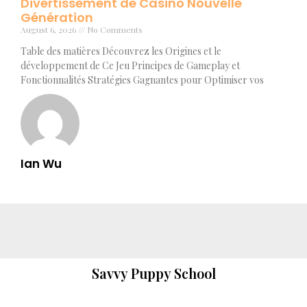
Divertissement de Casino Nouvelle
Génération
August 6, 2026
No Comments
Table des matières Découvrez les Origines et le
développement de Ce Jeu Principes de Gameplay et
Fonctionnalités Stratégies Gagnantes pour Optimiser vos
Ian Wu
Savvy Puppy School