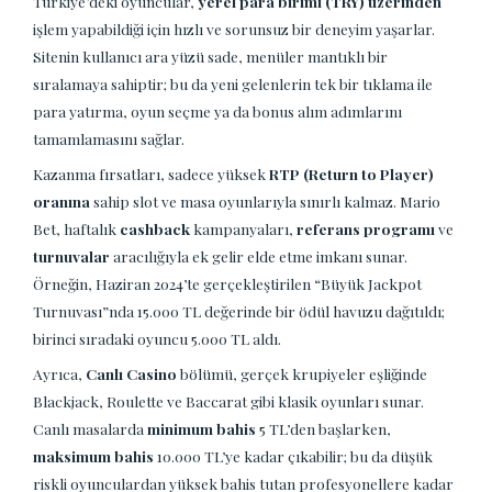
Türkiye’deki oyuncular,
yerel para birimi (TRY) üzerinden
işlem yapabildiği için hızlı ve sorunsuz bir deneyim yaşarlar.
Sitenin kullanıcı ara yüzü sade, menüler mantıklı bir
sıralamaya sahiptir; bu da yeni gelenlerin tek bir tıklama ile
para yatırma, oyun seçme ya da bonus alım adımlarını
tamamlamasını sağlar.
Kazanma fırsatları, sadece yüksek
RTP (Return to Player)
oranına
sahip slot ve masa oyunlarıyla sınırlı kalmaz. Mario
Bet, haftalık
cashback
kampanyaları,
referans programı
ve
turnuvalar
aracılığıyla ek gelir elde etme imkanı sunar.
Örneğin, Haziran 2024’te gerçekleştirilen “Büyük Jackpot
Turnuvası”nda 15.000 TL değerinde bir ödül havuzu dağıtıldı;
birinci sıradaki oyuncu 5.000 TL aldı.
Ayrıca,
Canlı Casino
bölümü, gerçek krupiyeler eşliğinde
Blackjack, Roulette ve Baccarat gibi klasik oyunları sunar.
Canlı masalarda
minimum bahis
5 TL’den başlarken,
maksimum bahis
10.000 TL’ye kadar çıkabilir; bu da düşük
riskli oyunculardan yüksek bahis tutan profesyonellere kadar