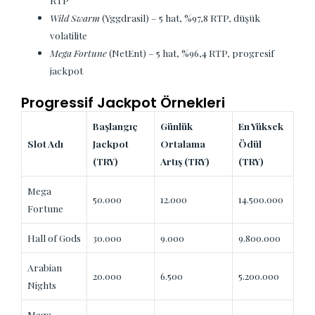
RTP
Wild Swarm
(Yggdrasil) – 5 hat, %97,8 RTP, düşük
volatilite
Mega Fortune
(NetEnt) – 5 hat, %96,4 RTP, progresif
jackpot
Progressif Jackpot Örnekleri
Başlangıç
Günlük
En Yüksek
Slot Adı
Jackpot
Ortalama
Ödül
(TRY)
Artış (TRY)
(TRY)
Mega
50.000
12.000
14.500.000
Fortune
Hall of Gods
30.000
9.000
9.800.000
Arabian
20.000
6.500
5.200.000
Nights
Mega