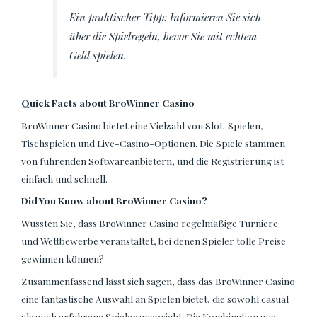
Ein praktischer Tipp: Informieren Sie sich
über die Spielregeln, bevor Sie mit echtem
Geld spielen.
Quick Facts about BroWinner Casino
BroWinner Casino bietet eine Vielzahl von Slot-Spielen,
Tischspielen und Live-Casino-Optionen. Die Spiele stammen
von führenden Softwareanbietern, und die Registrierung ist
einfach und schnell.
Did You Know about BroWinner Casino?
Wussten Sie, dass BroWinner Casino regelmäßige Turniere
und Wettbewerbe veranstaltet, bei denen Spieler tolle Preise
gewinnen können?
Zusammenfassend lässt sich sagen, dass das BroWinner Casino
eine fantastische Auswahl an Spielen bietet, die sowohl casual
als auch erfahrene Spieler anspricht. Die Kombination aus