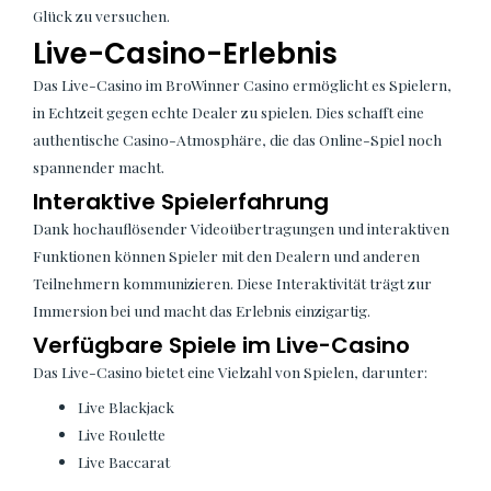
Glück zu versuchen.
Live-Casino-Erlebnis
Das Live-Casino im BroWinner Casino ermöglicht es Spielern,
in Echtzeit gegen echte Dealer zu spielen. Dies schafft eine
authentische Casino-Atmosphäre, die das Online-Spiel noch
spannender macht.
Interaktive Spielerfahrung
Dank hochauflösender Videoübertragungen und interaktiven
Funktionen können Spieler mit den Dealern und anderen
Teilnehmern kommunizieren. Diese Interaktivität trägt zur
Immersion bei und macht das Erlebnis einzigartig.
Verfügbare Spiele im Live-Casino
Das Live-Casino bietet eine Vielzahl von Spielen, darunter:
Live Blackjack
Live Roulette
Live Baccarat