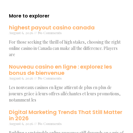
More to explorer
highest payout casino canada
August 6, 2026
No Comments
For those seeking the thrill of high stakes, choosing the right
online casino in Canada can make all the difference. Players
are
Nouveau casino en ligne : explorez les
bonus de bienvenue
August 6, 2026
No Comments
Les nouveaux casinos en ligne attirent de plus en plus de
joueurs grâce à leurs offres alléchantes et leurs promotions,
notamment les
Digital Marketing Trends That Still Matter
in 2026
August 6, 2026
No Comments
Building a sustainable online presence still depends on a mix of