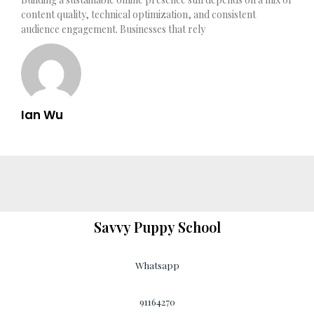
content quality, technical optimization, and consistent
audience engagement. Businesses that rely
Ian Wu
Savvy Puppy School
Whatsapp
91164270