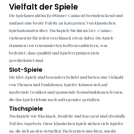
Vielfalt der Spiele
Die Spielauswahl im BroWinner Casino ist beeindruckend und
umfasst eine breite Palette an Kategorien. Von klassischen
Spielautomaten über Tischspiele bis hin zu Live-Casino-
Optionen ist für jeden Geschmack etwas dabei. Die Spiele
stammen von renommierten Softwareanbietern, was
bedeutet, dass Qualität und Spielvergnügen stets
gewährleistet sind.
Slot-Spiele
Die Slot-Spiele sind besonders beliebt und bieten eine Vielzahl
von Themen und Funktionen. Spieler können sich auf
modernste Grafiken und spannende Bonusfunktionen freuen,
die das Spielerlebnis noch aufregender gestalten.
Tischspiele
Tischspiele wie Blackjack, Roulette und Baccarat sind ebenfalls
Teil des Angebots. Diese klassischen Spiele ziehen viele Spieler
an, die sich an den virtuellen Tisch setzen möchten, um ihr