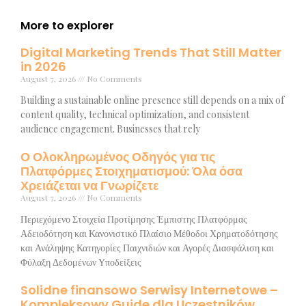
More to explorer
Digital Marketing Trends That Still Matter
in 2026
August 7, 2026
No Comments
Building a sustainable online presence still depends on a mix of
content quality, technical optimization, and consistent
audience engagement. Businesses that rely
Ο Ολοκληρωμένος Οδηγός για τις
Πλατφόρμες Στοιχηματισμού: Όλα όσα
Χρειάζεται να Γνωρίζετε
August 7, 2026
No Comments
Περιεχόμενο Στοιχεία Προτίμησης Έμπιστης Πλατφόρμας
Αδειοδότηση και Κανονιστικό Πλαίσιο Μέθοδοι Χρηματοδότησης
και Ανάληψης Κατηγορίες Παιχνιδιών και Αγορές Διασφάλιση και
Φύλαξη Δεδομένων Υποδείξεις
Solidne finansowo Serwisy Internetowe –
Kompleksowy Guide dla Uczestników