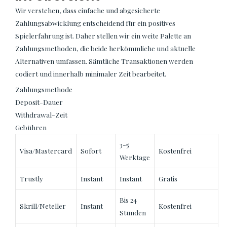
Wir verstehen, dass einfache und abgesicherte
Zahlungsabwicklung entscheidend für ein positives
Spielerfahrung ist. Daher stellen wir ein weite Palette an
Zahlungsmethoden, die beide herkömmliche und aktuelle
Alternativen umfassen. Sämtliche Transaktionen werden
codiert und innerhalb minimaler Zeit bearbeitet.
Zahlungsmethode
Deposit-Dauer
Withdrawal-Zeit
Gebühren
3-5
Visa/Mastercard
Sofort
Kostenfrei
Werktage
Trustly
Instant
Instant
Gratis
Bis 24
Skrill/Neteller
Instant
Kostenfrei
Stunden