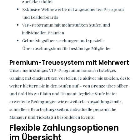
zurückerstattet
Exklusive Wettbewerbe mit zugesicherten Preispools
und Leaderboards
VIP-Programm mit mehrstufigen Stufen und
individuellen Prämien
Geburtstagsüberraschungen und spezielle
Überraschungsboni für beständige Mitglieder
Premium-Treuesystem mit Mehrwert
Unser mehrstufiges VIP-Programm honoriert stetiges
Gaming mit einzigartigen Vorteilen. Je aktiver Sie spielen, desto
weiter klettern Sie in den Stufen auf – von Bronze über Silber
und Gold bis zu Platin und Diamant. Jegliche Stufe bietet
erweiterte Bedingungen wie erweiterte Auszahlungslimits,
schnellere Bearbeitungszeiten, individuelle persönliche
Manager und Tickets zu besonderen Events.
Flexible Zahlungsoptionen
im Übersicht