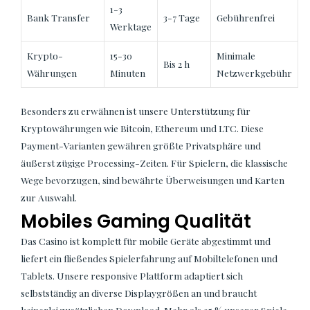
1-3
Bank Transfer
3-7 Tage
Gebührenfrei
Werktage
Krypto-
15-30
Minimale
Bis 2 h
Währungen
Minuten
Netzwerkgebühr
Besonders zu erwähnen ist unsere Unterstützung für
Kryptowährungen wie Bitcoin, Ethereum und LTC. Diese
Payment-Varianten gewähren größte Privatsphäre und
äußerst zügige Processing-Zeiten. Für Spielern, die klassische
Wege bevorzugen, sind bewährte Überweisungen und Karten
zur Auswahl.
Mobiles Gaming Qualität
Das Casino ist komplett für mobile Geräte abgestimmt und
liefert ein fließendes Spielerfahrung auf Mobiltelefonen und
Tablets. Unsere responsive Plattform adaptiert sich
selbstständig an diverse Displaygrößen an und braucht
keinerlei zusätzlichen Download. Mehr als 95 % unserer Spiele