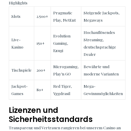
Highlights
Pragmatic
Steigende Jackpots,
Slots
2.500+
Play, NetEnt
Megaways
Hochauflösendes
Evolution
Live-
Streaming,
150+
Gaming,
Kasino
deutschsprachige
Ezugi
Dealer
Microgaming,
Bewährte und
Tischspiele
200+
Play’n GO
moderne Varianten
Jackpot-
Red Tiger,
Mega-
80+
Games
Yggdrasil
Gewinnmöglichkeiten
Lizenzen und
Sicherheitsstandards
Transparenz und Vertrauen rangieren bei unserem Casino an