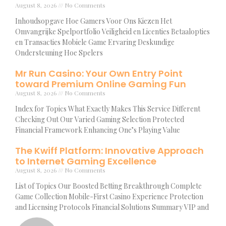
August 8, 2026
No Comments
Inhoudsopgave Hoe Gamers Voor Ons Kiezen Het
Omvangrijke Spelportfolio Veiligheid en Licenties Betaalopties
en Transacties Mobiele Game Ervaring Deskundige
Ondersteuning Hoe Spelers
Mr Run Casino: Your Own Entry Point
toward Premium Online Gaming Fun
August 8, 2026
No Comments
Index for Topics What Exactly Makes This Service Different
Checking Out Our Varied Gaming Selection Protected
Financial Framework Enhancing One’s Playing Value
The Kwiff Platform: Innovative Approach
to Internet Gaming Excellence
August 8, 2026
No Comments
List of Topics Our Boosted Betting Breakthrough Complete
Game Collection Mobile-First Casino Experience Protection
and Licensing Protocols Financial Solutions Summary VIP and