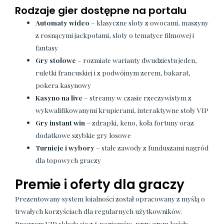
Rodzaje gier dostępne na portalu
Automaty wideo
– klasyczne sloty z owocami, maszyny
z rosnącymi jackpotami, sloty o tematyce filmowej i
fantasy
Gry stołowe
– rozmiate warianty dwudziestu jeden,
ruletki francuskiej i z podwójnym zerem, bakarat,
pokera kasynowy
Kasyno na live
– streamy w czasie rzeczywistym z
wykwalifikowanymi krupierami, interaktywne stoły VIP
Gry instant win
– zdrapki, keno, koła fortuny oraz
dodatkowe szybkie gry losowe
Turnieje i wybory
– stałe zawody z funduszami nagród
dla topowych graczy
Premie i oferty dla graczy
Prezentowany system lojalności został opracowany z myślą o
trwałych korzyściach dla regularnych użytkowników.
Program VIP składa się z 6 poziomów, przy czym każdy