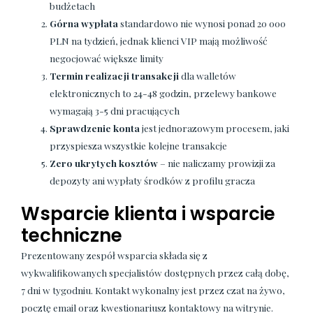
budżetach
Górna wypłata
standardowo nie wynosi ponad 20 000
PLN na tydzień, jednak klienci VIP mają możliwość
negocjować większe limity
Termin realizacji transakcji
dla walletów
elektronicznych to 24-48 godzin, przelewy bankowe
wymagają 3-5 dni pracujących
Sprawdzenie konta
jest jednorazowym procesem, jaki
przyspiesza wszystkie kolejne transakcje
Zero ukrytych kosztów
– nie naliczamy prowizji za
depozyty ani wypłaty środków z profilu gracza
Wsparcie klienta i wsparcie
techniczne
Prezentowany zespół wsparcia składa się z
wykwalifikowanych specjalistów dostępnych przez całą dobę,
7 dni w tygodniu. Kontakt wykonalny jest przez czat na żywo,
pocztę email oraz kwestionariusz kontaktowy na witrynie.