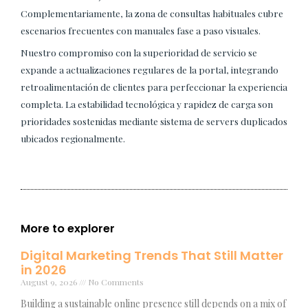
Complementariamente, la zona de consultas habituales cubre
escenarios frecuentes con manuales fase a paso visuales.
Nuestro compromiso con la superioridad de servicio se
expande a actualizaciones regulares de la portal, integrando
retroalimentación de clientes para perfeccionar la experiencia
completa. La estabilidad tecnológica y rapidez de carga son
prioridades sostenidas mediante sistema de servers duplicados
ubicados regionalmente.
More to explorer
Digital Marketing Trends That Still Matter
in 2026
August 9, 2026
No Comments
Building a sustainable online presence still depends on a mix of