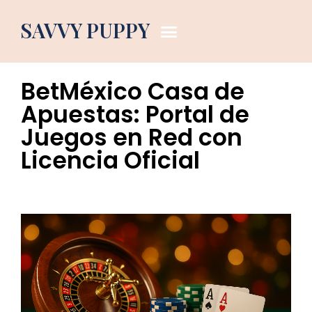
Dog Blog
SAVVY PUPPY
May 25, 2026
6:31 pm
BetMéxico Casa de
Apuestas: Portal de
Juegos en Red con
Licencia Oficial