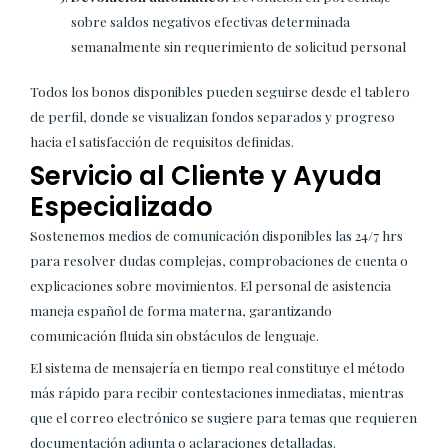
sobre saldos negativos efectivas determinada
semanalmente sin requerimiento de solicitud personal
Todos los bonos disponibles pueden seguirse desde el tablero
de perfil, donde se visualizan fondos separados y progreso
hacia el satisfacción de requisitos definidas.
Servicio al Cliente y Ayuda
Especializado
Sostenemos medios de comunicación disponibles las 24/7 hrs
para resolver dudas complejas, comprobaciones de cuenta o
explicaciones sobre movimientos. El personal de asistencia
maneja español de forma materna, garantizando
comunicación fluida sin obstáculos de lenguaje.
El sistema de mensajería en tiempo real constituye el método
más rápido para recibir contestaciones inmediatas, mientras
que el correo electrónico se sugiere para temas que requieren
documentación adjunta o aclaraciones detalladas.