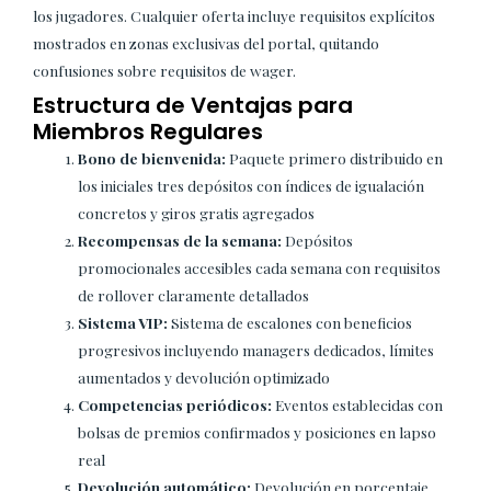
los jugadores. Cualquier oferta incluye requisitos explícitos
mostrados en zonas exclusivas del portal, quitando
confusiones sobre requisitos de wager.
Estructura de Ventajas para
Miembros Regulares
Bono de bienvenida:
Paquete primero distribuido en
los iniciales tres depósitos con índices de igualación
concretos y giros gratis agregados
Recompensas de la semana:
Depósitos
promocionales accesibles cada semana con requisitos
de rollover claramente detallados
Sistema VIP:
Sistema de escalones con beneficios
progresivos incluyendo managers dedicados, límites
aumentados y devolución optimizado
Competencias periódicos:
Eventos establecidas con
bolsas de premios confirmados y posiciones en lapso
real
Devolución automático:
Devolución en porcentaje