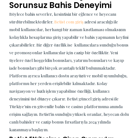
Sorunsuz Bahis Deneyimi
Böylece bahis severler, kesintisiz bir eğlence ve heyecanı
sürdürebilmektedirler.
Betist com giriş
adresi aracılığı ile
mobil kullanıcılar, herhangi bir zaman kısıtlaması olmaksızın
kolaylıkla hesaplarına giriş yapabilir ve bahis yapmanın keyfini
çıkarabilirler. Bir diğer özellik ise kullanıcılara sunduğu bonus
ve promosyonlar kullanıcılar için cazip bir özelliktir. Yeni
üyelere özel hoşgeldin bonusları, yatırım bonusları ve kayıp
iade bonusları gibi birçok avantajlı teklif bulunmaktadır.
Platform ayrıca kullanıcı dostu arayüzü ve mobil uyumluluğu,
platformu her yerden erişilebilir kılmaktadır. Kolay
navigasyon ve hızlı işlem yapabilme özelliği, kullanıcı
deneyimini üst düzeye çıkarır. Betist güncel giriş adresi ile
Türkiye’nin en güvenilir bahis ve casino platformuna anında
erişim sağlayın. Betist’in sunduğu yüksek oranlar, heyecan dolu
canlı bahisler ve cazip bonus fırsatlarıyla 2024 yılında
kazanmaya başlayın.