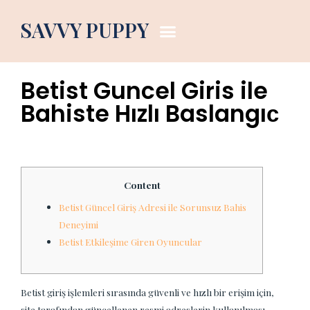
Dog Blog
SAVVY PUPPY
September 29, 2025
11:55 pm
Betist Guncel Giris ile
Bahiste Hızlı Baslangıс
Content
Betist Güncel Giriş Adresi ile Sorunsuz Bahis
Deneyimi
Betist Etkileşime Giren Oyuncular
Betist giriş işlemleri sırasında güvenli ve hızlı bir erişim için,
site tarafından güncellenen resmi adreslerin kullanılması