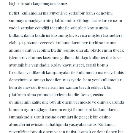
hiçbir fırsatı kaçırmayacaksınız.
Betist, kullanıcılarına güvenli ve şeffaf bir bahis deneyimi
sunmayı amaçlayan bir platformdur. Olduğu lisanslar ve uzun
vadeli satışlar edindiği tecrübe ile sahipleri konusunda
kullanıcıların takdirini kazanmıştır. Ayrıca müşteri hizmetleri
ekibi 7/24 hizmet vererek kullanıcıların her türlü sorusuna
anında yanıt verebilmektedir. Sonuç olarak, platformun üyelik
işlemleri ve bonus kazanma yolları oldukça kullanıcı dostu ve
avantajlı bir yapıdadır. Kolay kayıt süreci, çeşitli bonus
fırsatları ve düzenli kampanyalar ile kullanıcılarına en iyi bahis
deneyimini sunmayı hedefler. Bu sayede, hem yeni kullanıcılar
hem de mevcut üyeleri için her zaman tercih edilecek bir
platform olma yolunda ilerlemektedir. Betist, casino
oyunlarının kalitesine büyük önem vermekte ve dünya çapında
tanınan oyun sağlayıcılarının en iyi ürünlerini kullanıcılarına
sunmaktadır. Canlı casino oyunları ile gerçek bir casino
atmosferini evinizin rahatlığında yaşayabilirsiniz. Kullanıcı
güvenliğine büyük önem veren Betist, lisanslı ve denetlenen bir