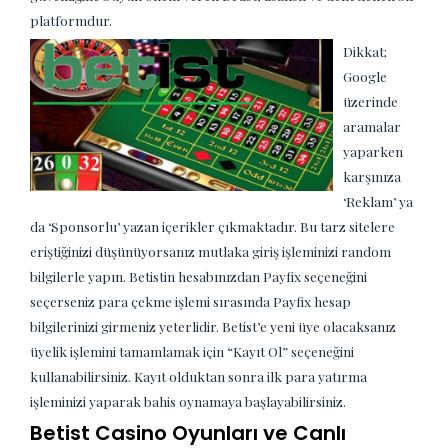
platformdur.
Dikkat;
Google
üzerinde
aramalar
yaparken
karşınıza
‘Reklam’ ya
da ‘Sponsorlu’ yazan içerikler çıkmaktadır. Bu tarz sitelere
eriştiğinizi düşünüyorsanız mutlaka giriş işleminizi random
bilgilerle yapın. Betistin hesabınızdan Payfix seçeneğini
seçerseniz para çekme işlemi sırasında Payfix hesap
bilgilerinizi girmeniz yeterlidir. Betist’e yeni üye olacaksanız
üyelik işlemini tamamlamak için “Kayıt Ol” seçeneğini
kullanabilirsiniz. Kayıt olduktan sonra ilk para yatırma
işleminizi yaparak bahis oynamaya başlayabilirsiniz.
Betist Casino Oyunları ve Canlı