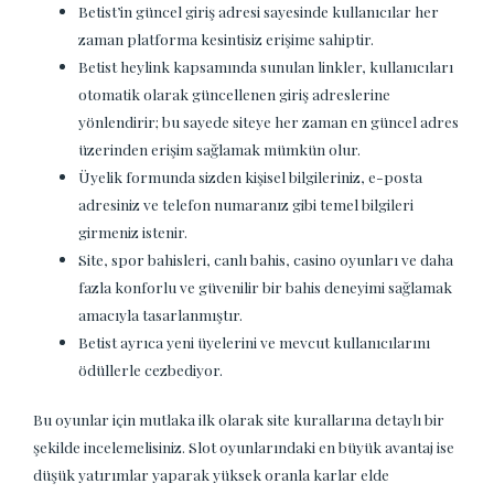
Betist’in güncel giriş adresi sayesinde kullanıcılar her
zaman platforma kesintisiz erişime sahiptir.
Betist heylink kapsamında sunulan linkler, kullanıcıları
otomatik olarak güncellenen giriş adreslerine
yönlendirir; bu sayede siteye her zaman en güncel adres
üzerinden erişim sağlamak mümkün olur.
Üyelik formunda sizden kişisel bilgileriniz, e-posta
adresiniz ve telefon numaranız gibi temel bilgileri
girmeniz istenir.
Site, spor bahisleri, canlı bahis, casino oyunları ve daha
fazla konforlu ve güvenilir bir bahis deneyimi sağlamak
amacıyla tasarlanmıştır.
Betist ayrıca yeni üyelerini ve mevcut kullanıcılarını
ödüllerle cezbediyor.
Bu oyunlar için mutlaka ilk olarak site kurallarına detaylı bir
şekilde incelemelisiniz. Slot oyunlarındaki en büyük avantaj ise
düşük yatırımlar yaparak yüksek oranla karlar elde