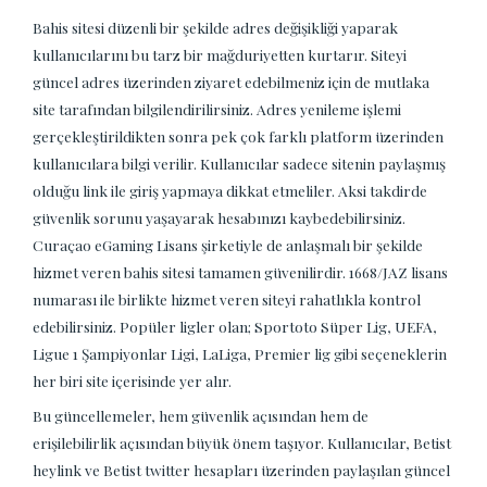
Bahis sitesi düzenli bir şekilde adres değişikliği yaparak
kullanıcılarını bu tarz bir mağduriyetten kurtarır. Siteyi
güncel adres üzerinden ziyaret edebilmeniz için de mutlaka
site tarafından bilgilendirilirsiniz. Adres yenileme işlemi
gerçekleştirildikten sonra pek çok farklı platform üzerinden
kullanıcılara bilgi verilir. Kullanıcılar sadece sitenin paylaşmış
olduğu link ile giriş yapmaya dikkat etmeliler. Aksi takdirde
güvenlik sorunu yaşayarak hesabınızı kaybedebilirsiniz.
Curaçao eGaming Lisans şirketiyle de anlaşmalı bir şekilde
hizmet veren bahis sitesi tamamen güvenilirdir. 1668/JAZ lisans
numarası ile birlikte hizmet veren siteyi rahatlıkla kontrol
edebilirsiniz. Popüler ligler olan; Sportoto Süper Lig, UEFA,
Ligue 1 Şampiyonlar Ligi, LaLiga, Premier lig gibi seçeneklerin
her biri site içerisinde yer alır.
Bu güncellemeler, hem güvenlik açısından hem de
erişilebilirlik açısından büyük önem taşıyor. Kullanıcılar, Betist
heylink ve Betist twitter hesapları üzerinden paylaşılan güncel