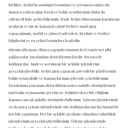
birlikte, Betist’in sunduğu bonusları ve promosyonları da
masaya yatıracağız; böylece bahis oyunlarınızı daha da
eğlenceli hâle getirebilirsiniz. Hadi, Betist dünyasının kapılarını
aralayın ve siz de kazançlı çıkın! Betist’e nasıl giriş
yapacağınızı, mobil ve güncel adresleri, heylink ve twitter
bilgilerini ve en çekici bonusları keşfedin.
Sitenin altyapısı, dünya çapında tanınan BetConstruct gibi
sağlayıcılar tarafından desteklenmektedir. Bu sayede
kullanıcılar, hızlı ve sorunsuz bir şekilde işlemlerini
gerçekleştirebilir. Betist giriş yaparak güvenli bir platformda
bahis oynayabilir ve kazançlarınızı güvenle çekebilirsiniz.
Hesabınıza paranızı aktardıktan sonra nakitte dönüştürmek
için bahis oynamanız gerekiyor. Bahislerden elde ettiğiniz
kazancı ancak nakitte dönüştürebilirsiniz. Yatırım işlemlerinde
ya da para çekme işlemlerinde site kullanıcılarına herhangi bir
zorluk yaşatmaz. Net bir şekilde gecikme olmadan rahatlıkla
işlemlerinizi gerçekleştirebilirsiniz. Ödeme işlemlerinde
kullanıcılar ilk olarak limitlere dikkat etmek zorundalar.