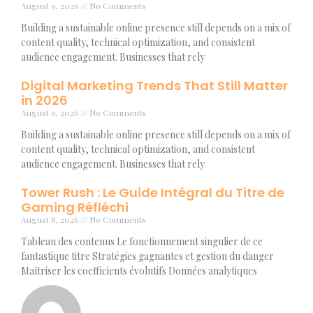
August 9, 2026
No Comments
Building a sustainable online presence still depends on a mix of
content quality, technical optimization, and consistent
audience engagement. Businesses that rely
Digital Marketing Trends That Still Matter
in 2026
August 9, 2026
No Comments
Building a sustainable online presence still depends on a mix of
content quality, technical optimization, and consistent
audience engagement. Businesses that rely
Tower Rush : Le Guide Intégral du Titre de
Gaming Réfléchi
August 8, 2026
No Comments
Tableau des contenus Le fonctionnement singulier de ce
fantastique titre Stratégies gagnantes et gestion du danger
Maîtriser les coefficients évolutifs Données analytiques