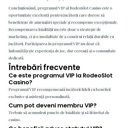
Concluzionând, programul VIP al RodeoSlot Casino este o
oportunitate excelentă pentru jucătorii care doresc să
beneficieze de amenajări speciale și recompense excepționale.
Recompensarea loialității nu este doar o strategie de
marketing, ci și o modalitate de a construi relații durabile cu
jucătorii. Participarea în programul VIP nu doar că
îmbunătățește experiența de joc, dar creează și o comunitate
dedicată.
Întrebări frecvente
Ce este programul VIP la RodeoSlot
Casino?
Programul VIP recompensează jucătorii fideli cu beneficii
exclusive și asistență personalizată.
Cum pot deveni membru VIP?
Trebuie să acumulezi puncte de loialitate și să fii invitat de
casino.