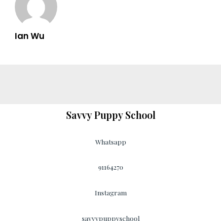
Ian Wu
Savvy Puppy School
Whatsapp
91164270
Instagram
savvypuppyschool