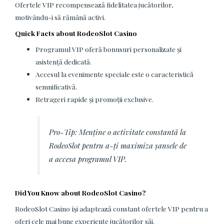
Ofertele VIP recompensează fidelitatea jucătorilor,
motivându-i să rămână activi.
Quick Facts about RodeoSlot Casino
Programul VIP oferă bonusuri personalizate și
asistență dedicată.
Accesul la evenimente speciale este o caracteristică
semnificativă.
Retrageri rapide și promoții exclusive.
Pro-Tip: Menține o activitate constantă la
RodeoSlot pentru a-ți maximiza șansele de
a accesa programul VIP.
Did You Know about RodeoSlot Casino?
RodeoSlot Casino își adaptează constant ofertele VIP pentru a
oferi cele mai bune experiențe jucătorilor săi.