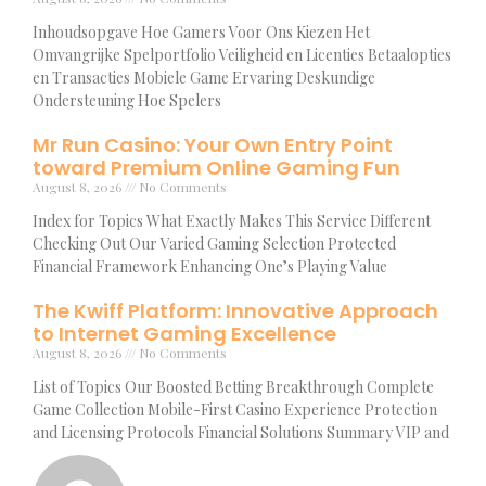
Inhoudsopgave Hoe Gamers Voor Ons Kiezen Het
Omvangrijke Spelportfolio Veiligheid en Licenties Betaalopties
en Transacties Mobiele Game Ervaring Deskundige
Ondersteuning Hoe Spelers
Mr Run Casino: Your Own Entry Point
toward Premium Online Gaming Fun
August 8, 2026
No Comments
Index for Topics What Exactly Makes This Service Different
Checking Out Our Varied Gaming Selection Protected
Financial Framework Enhancing One’s Playing Value
The Kwiff Platform: Innovative Approach
to Internet Gaming Excellence
August 8, 2026
No Comments
List of Topics Our Boosted Betting Breakthrough Complete
Game Collection Mobile-First Casino Experience Protection
and Licensing Protocols Financial Solutions Summary VIP and