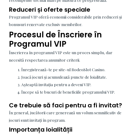
recompense tot mai mari pe măsură ce progresează.
Reduceri și oferte speciale
Programul VIP oferă economii considerabile prin reduceri și
bonusuri rezervate exclusiv membrilor.
Procesul de Înscriere în
Programul VIP
Înscrierea în programul VIP este un proces simplu, dar
necesită respectarea anumitor criterii.
Înregistrează-te pe site-ul RodeoSlot Casino.
Joacă jocuri și acumulează puncte de loialitate.
Așteaptă invitația pentru a deveni VIP.
Începe să te bucuri de beneficiile programului VIP.
Ce trebuie să faci pentru a fi invitat?
În general, jucătorii care generează un volum semnificativ de
jocuri sunt invitați în program.
Importanța loialității