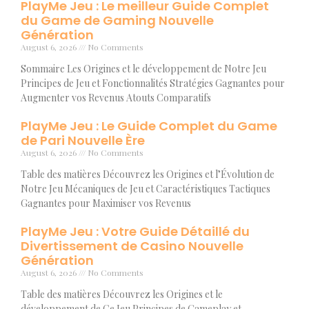
PlayMe Jeu : Le meilleur Guide Complet
du Game de Gaming Nouvelle
Génération
August 6, 2026
No Comments
Sommaire Les Origines et le développement de Notre Jeu
Principes de Jeu et Fonctionnalités Stratégies Gagnantes pour
Augmenter vos Revenus Atouts Comparatifs
PlayMe Jeu : Le Guide Complet du Game
de Pari Nouvelle Ère
August 6, 2026
No Comments
Table des matières Découvrez les Origines et l’Évolution de
Notre Jeu Mécaniques de Jeu et Caractéristiques Tactiques
Gagnantes pour Maximiser vos Revenus
PlayMe Jeu : Votre Guide Détaillé du
Divertissement de Casino Nouvelle
Génération
August 6, 2026
No Comments
Table des matières Découvrez les Origines et le
développement de Ce Jeu Principes de Gameplay et