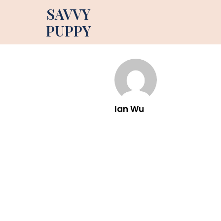
SAVVY
PUPPY
Ian Wu