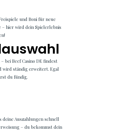
 Freispiele und Boni für neue
 – hier wird dein Spielerlebnis
en!
lauswahl
 – bei Beef Casino DE findest
d wird ständig erweitert. Egal
rst du fündig.
ss deine Auszahlungen schnell
berweisung – du bekommst dein