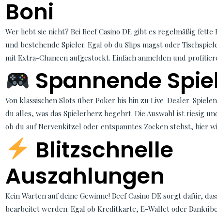
Boni
Wer liebt sie nicht? Bei Beef Casino DE gibt es regelmäßig fette
und bestehende Spieler. Egal ob du Slips magst oder Tischspiele
mit Extra-Chancen aufgestockt. Einfach anmelden und profitier
Spannende Spie
Von klassischen Slots über Poker bis hin zu Live-Dealer-Spielen
du alles, was das Spielerherz begehrt. Die Auswahl ist riesig un
ob du auf Nervenkitzel oder entspanntes Zocken stehst, hier wi
Blitzschnelle
Auszahlungen
Kein Warten auf deine Gewinne! Beef Casino DE sorgt dafür, da
bearbeitet werden. Egal ob Kreditkarte, E-Wallet oder Bankü