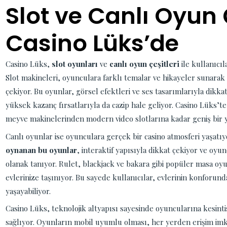
Slot ve Canlı Oyun 
Casino Lüks’de
Casino Lüks,
slot oyunları
ve
canlı oyun çeşitleri
ile kullanıcı
Slot makineleri, oyunculara farklı temalar ve hikayeler sunarak 
çekiyor. Bu oyunlar, görsel efektleri ve ses tasarımlarıyla dik
yüksek kazanç fırsatlarıyla da cazip hale geliyor. Casino Lüks’te
meyve makinelerinden modern video slotlarına kadar geniş bir y
Canlı oyunlar ise oyunculara gerçek bir casino atmosferi yaşatıy
oynanan bu oyunlar
, interaktif yapısıyla dikkat çekiyor ve oyun
olanak tanıyor. Rulet, blackjack ve bakara gibi popüler masa oyun
evlerinize taşınıyor. Bu sayede kullanıcılar, evlerinin konforund
yaşayabiliyor.
Casino Lüks, teknolojik altyapısı sayesinde oyuncularına kesinti
sağlıyor. Oyunların mobil uyumlu olması, her yerden erişim imk