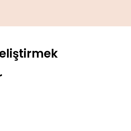
geliştirmek
i
r