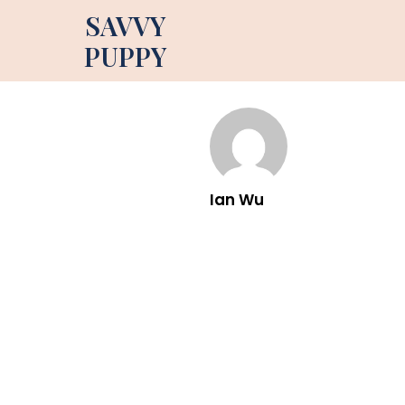
SAVVY
PUPPY
Ian Wu