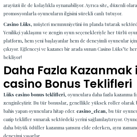
arayüzü ile de kolaylıkla oynanabiliyor. Ayrıca site, düzenli ol
promosyonlarla oyuncuların ilgisini sürekli canlı tutuyor.
Casino Lüks
, müşteri memnuniyetini ön planda tutarak sektörde
Yenilikçi yaklaşımı ve zengin oyun seçenekleriyle her türlü oyu
platform, hem yeni başlayanlar hem de deneyimli oyuncular için 
çıkıyor. Eğlenceyi ve kazancı bir arada sunan Casino Lüks’te her 
bekliyor!
Daha Fazla Kazanmak i
casino Bonus Teklifleri
Lüks casino bonus teklifleri
, oyunculara daha fazla kazanma f
zenginleştirir. Bu tür bonuslar, genellikle yüksek roller olarak
bahis yapan oyunculara hitap eder.
casino_clean
, bu tür oyuncu
cazip teklifler sunarak sektördeki yerini sağlamlaştırıyor. Oyunc
daha büyük ödüller kazanma şansını elde ederken, aynı zamand
deneyimi yaşarlar.