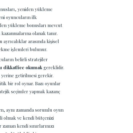
onusları, yeniden yükleme
eni oyuncuların ilk
niden yükleme bonusları mevcut
 kazanmalarına olanak tanır.
 ayrıcalıklar arasında kişisel
çekme işlemleri bulunur.
ların belirli stratejiler
nı dikkatlice okumak
gereklidir.
yerine getirilmesi gerekir.
tik bir rol oynar. Bazı oyunlar
ratejik seçimler yapmak kazanç
ken, aynı zamanda sorumlu oyun
li olmak ve kendi bütçenizi
 zaman kendi sınırlarınızı