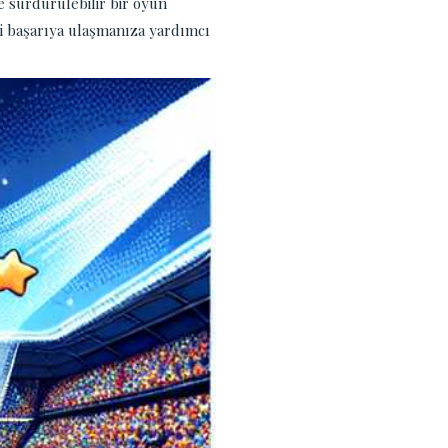
e sürdürülebilir bir oyun
i başarıya ulaşmanıza yardımcı